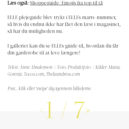
Læs også:
Shoppeguide: Emojis fra top til tå
ELLE plejeguide blev trykt i ELLEs marts-nummer,
så hvis du endnu ikke har fået den læst i magasinet,
så har du muligheden nu.
I galleriet kan du se ELLEs guide til, hvordan du får
din garderobe til at leve længere!
Tekst: Anne Absalonson // Foto: Produktfoto // Kilder: Matas,
Gorenje,
Tocca.com
,
Thelaundress.com
Psst… klik eller ‘swipe’ dig igennem billederne.
1
/
7