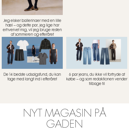
Jeg elsker ballerinaer med en lille
hæl – og dette par, jeg lige har
erhvervet mig, vil jeg bruge resten
af sommeren og efteråret
De 14 bedste udsalgsfund, du kan
6 par jeans, du ikke vil fortryde at
tage med langt ind i efteråret
købe – og som redaktionen vender
tilbage til
NYT MAGASIN PÅ
GADEN