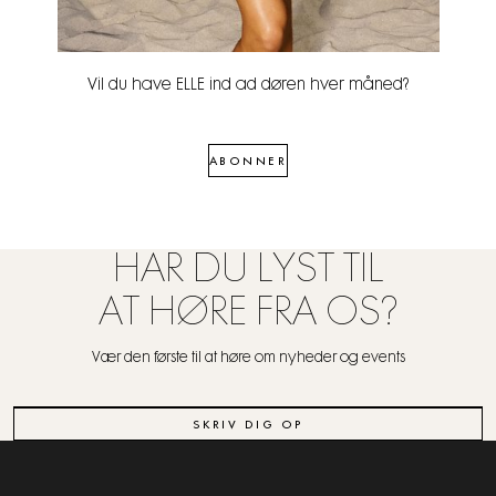
Vil du have ELLE ind ad døren hver måned?
ABONNER
HAR DU LYST TIL
AT HØRE FRA OS?
Vær den første til at høre om nyheder og events
SKRIV DIG OP