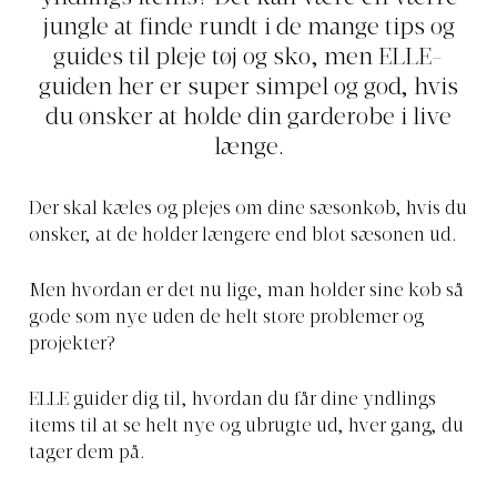
jungle at finde rundt i de mange tips og
guides til pleje tøj og sko, men ELLE-
guiden her er super simpel og god, hvis
du ønsker at holde din garderobe i live
længe.
Der skal kæles og plejes om dine sæsonkøb, hvis du
ønsker, at de holder længere end blot sæsonen ud.
Men hvordan er det nu lige, man holder sine køb så
gode som nye uden de helt store problemer og
projekter?
ELLE guider dig til, hvordan du får dine yndlings
items til at se helt nye og ubrugte ud, hver gang, du
tager dem på.