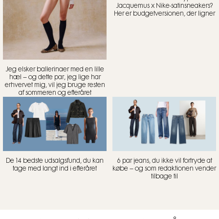
Jacquemus x Nike-satinsneakers?
Her er budgetversionen, der ligner
Jeg elsker ballerinaer med en lille
hæl – og dette par, jeg lige har
erhvervet mig, vil jeg bruge resten
af sommeren og efteråret
De 14 bedste udsalgsfund, du kan
6 par jeans, du ikke vil fortryde at
tage med langt ind i efteråret
købe – og som redaktionen vender
tilbage til