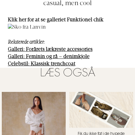
casual, men cool
Klik her for at se galleriet Funktionel chik
Relaterede artikler:
Galleri: Forårets lækreste accessories
Galleri: Feminin og rå – denimkjole
Celebstil: Klassisk trenchcoat
LÆS OGSÅ
Fik du ikke fat i de hypede