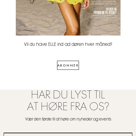
Vil du have ELLE ind ad døren hver måned?
ABONNER
HAR DU LYST TIL
AT HØRE FRA OS?
Vær den første til at høre om nyheder og events