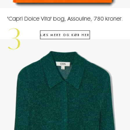
'Capri Dolce Vita' bog, Assouline, 780 kroner.
3
LÆS MERE OG KØB HER