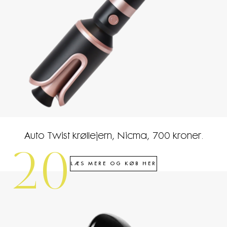
Auto Twist krøllejern, Nicma, 700 kroner.
20
LÆS MERE OG KØB HER