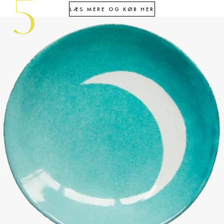
5
LÆS MERE OG KØB HER