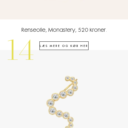
Renseolie, Monastery, 520 kroner.
14
LÆS MERE OG KØB HER