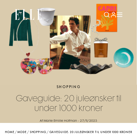
SHOPPING
Gaveguide: 20 juleønsker til
under 1000 kroner
Af Marie Emilie Hofman
-
27/11/2023
HOME
/
MODE
/
SHOPPING
/
GAVEGUIDE: 20 JULEØNSKER TIL UNDER 1000 KRONER