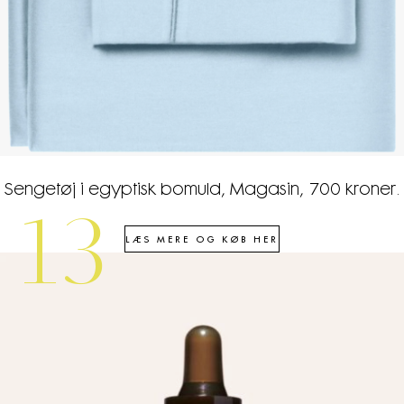
Sengetøj i egyptisk bomuld, Magasin, 700 kroner.
13
LÆS MERE OG KØB HER