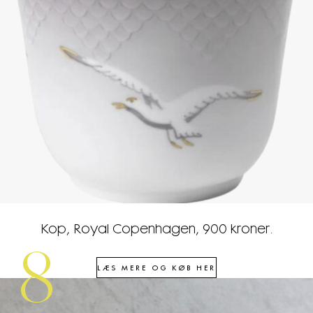
Kop, Royal Copenhagen, 900 kroner.
8
LÆS MERE OG KØB HER