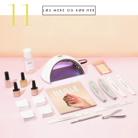
11
LÆS MERE OG KØB HER