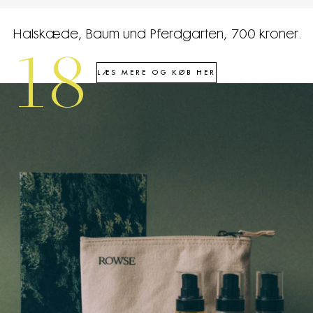
Halskæde, Baum und Pferdgarten, 700 kroner.
18
LÆS MERE OG KØB HER