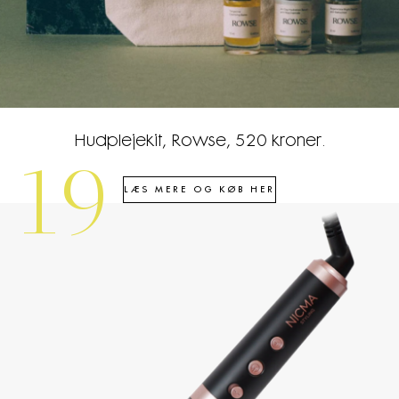
Hudplejekit, Rowse, 520 kroner.
19
LÆS MERE OG KØB HER