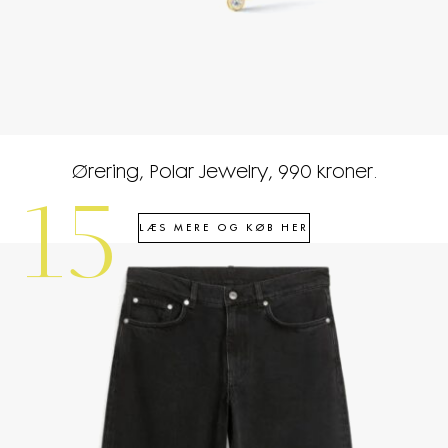
Ørering, Polar Jewelry, 990 kroner.
15
LÆS MERE OG KØB HER