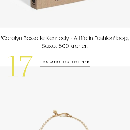
'Carolyn Bessette Kennedy - A Life in Fashion' bog,
Saxo, 500 kroner.
17
LÆS MERE OG KØB HER