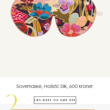
Sovemaske, Holistic Silk, 600 kroner.
2
LÆS MERE OG KØB HER