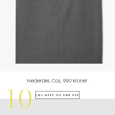
Nederdel, Cos, 990 kroner.
10
LÆS MERE OG KØB HER