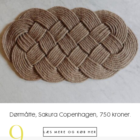
Dørmåtte, Sakura Copenhagen, 750 kroner.
9
LÆS MERE OG KØB HER