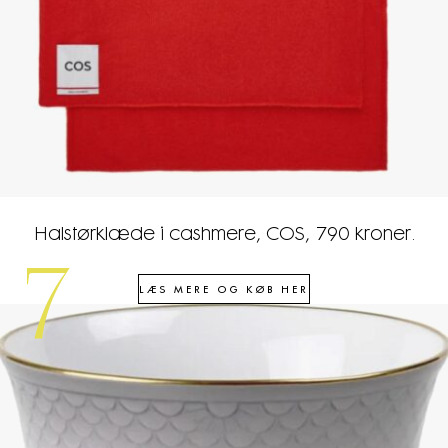
Halstørklæde i cashmere, COS, 790 kroner.
7
LÆS MERE OG KØB HER