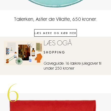
Tallerken, Astier de Villatte, 650 kroner.
LÆS MERE OG KØB HER
LÆS OGÅ
SHOPPING
Gaveguide: 16 lækre julegaver til
under 250 kroner
6