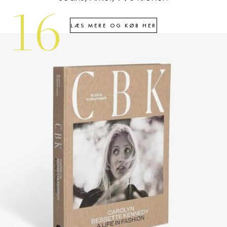
16
LÆS MERE OG KØB HER