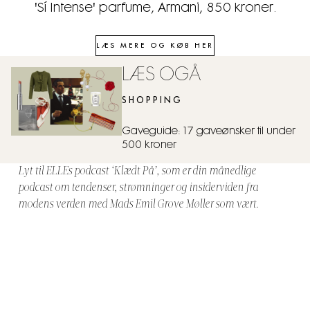
'Sí Intense' parfume, Armani, 850 kroner.
LÆS MERE OG KØB HER
LÆS OGÅ
SHOPPING
Gaveguide: 17 gaveønsker til under
500 kroner
Lyt til ELLEs podcast ‘Klædt På’, som er din månedlige
podcast om tendenser, strømninger og insiderviden fra
modens verden med Mads Emil Grove Møller som vært.