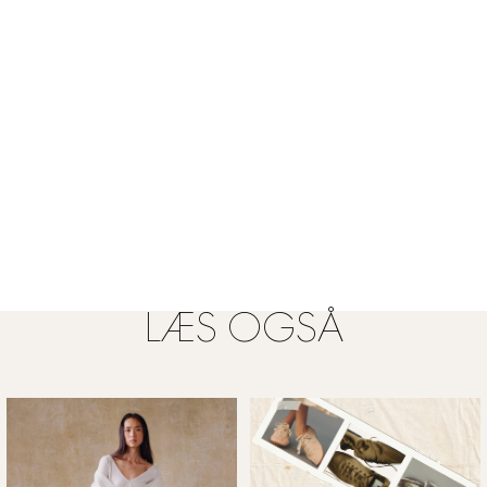
LÆS OGSÅ