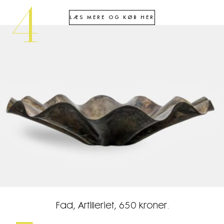
4
LÆS MERE OG KØB HER
Fad, Artilleriet, 650 kroner.