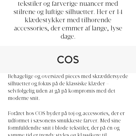
tekstiler og farverige nuancer med
stilrene og luftige silhuetter. Her er 14
klædestykker med tilhørende
accessories, der emmer af lange, lyse
dage.
Behagelige og oversized pieces med skræddersyede
silhuetter og fokus på de klassiske klæder –
selvfølgelig uden at gå på kompromis med det
moderne snit.
Foråret hos COS byder på tøj og accessories, der er
udformet i sæsonens smukkeste farver. Med sine
formfuldendte snit i bløde tekstiler, der på én og
samme tid er trendy styles og klassikere til