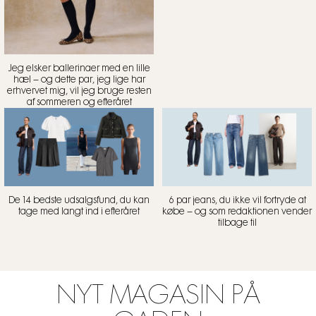
Jeg elsker ballerinaer med en lille
hæl – og dette par, jeg lige har
erhvervet mig, vil jeg bruge resten
af sommeren og efteråret
De 14 bedste udsalgsfund, du kan
6 par jeans, du ikke vil fortryde at
tage med langt ind i efteråret
købe – og som redaktionen vender
tilbage til
NYT MAGASIN PÅ