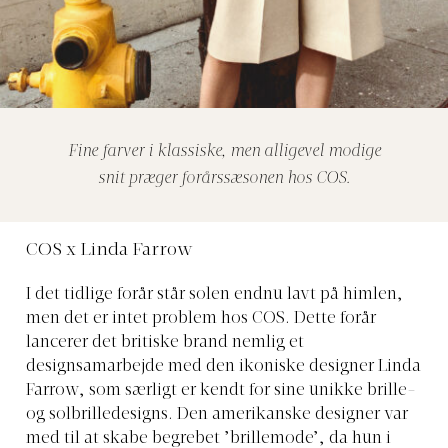
Fine farver i klassiske, men alligevel modige
snit præger forårssæsonen hos COS.
COS x Linda Farrow
I det tidlige forår står solen endnu lavt på himlen,
men det er intet problem hos COS. Dette forår
lancerer det britiske brand nemlig et
designsamarbejde med den ikoniske designer Linda
Farrow, som særligt er kendt for sine unikke brille-
og solbrilledesigns. Den amerikanske designer var
med til at skabe begrebet ’brillemode’, da hun i