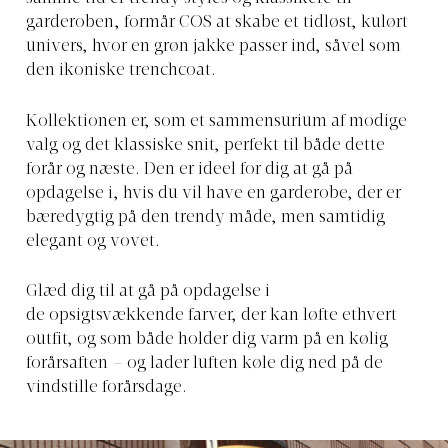
garderoben, formår COS at skabe et tidløst, kulørt
univers, hvor en grøn jakke passer ind, såvel som
den ikoniske trenchcoat.
Kollektionen er, som et sammensurium af modige
valg og det klassiske snit, perfekt til både dette
forår og næste. Den er ideel for dig at gå på
opdagelse i, hvis du vil have en garderobe, der er
bæredygtig på den trendy måde, men samtidig
elegant og vovet.
Glæd dig til at gå på opdagelse i
de opsigtsvækkende farver, der kan løfte ethvert
outfit, og som både holder dig varm på en kølig
forårsaften – og lader luften køle dig ned på de
vindstille forårsdage.