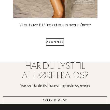
Vil du have ELLE ind ad døren hver måned?
ABONNER
HAR DU LYST TIL
AT HØRE FRA OS?
Vær den første til at høre om nyheder og events
SKRIV DIG OP