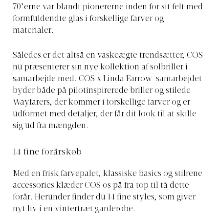
70’erne var blandt pionererne inden for sit felt med
formfuldendte glas i forskellige farver og
materialer.
Således er det altså en vaskeægte trendsætter, COS
nu præsenterer sin nye kollektion af solbriller i
samarbejde med. COS x Linda Farrow-samarbejdet
byder både på pilotinspirerede briller og stilede
Wayfarers, der kommer i forskellige farver og er
udformet med detaljer, der får dit look til at skille
sig ud fra mængden.
14 fine forårskøb
Med en frisk farvepalet, klassiske basics og stilrene
accessories klæder COS os på fra top til tå dette
forår. Herunder finder du 14 fine styles, som giver
nyt liv i en vintertræt garderobe.