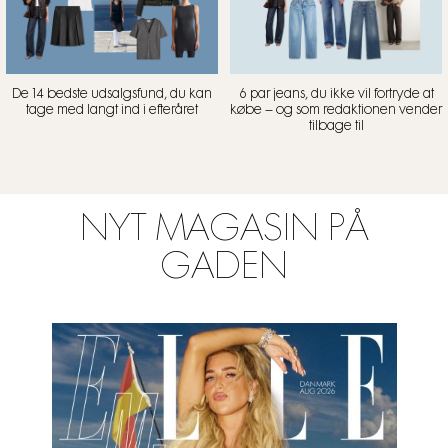
De 14 bedste udsalgsfund, du kan
6 par jeans, du ikke vil fortryde at
tage med langt ind i efteråret
købe – og som redaktionen vender
tilbage til
NYT MAGASIN PÅ
GADEN