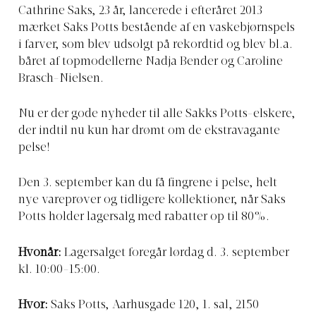
Cathrine Saks, 23 år, lancerede i efteråret 2013
mærket Saks Potts bestående af en vaskebjørnspels
i farver, som blev udsolgt på rekordtid og blev bl.a.
båret af topmodellerne Nadja Bender og Caroline
Brasch-Nielsen.
Nu er der gode nyheder til alle Sakks Potts-elskere,
der indtil nu kun har drømt om de ekstravagante
pelse!
Den 3. september kan du få fingrene i pelse, helt
nye vareprøver og tidligere kollektioner, når Saks
Potts holder lagersalg med rabatter op til 80%.
Hvonår:
Lagersalget foregår lørdag d. 3. september
kl. 10:00-15:00.
Hvor:
Saks Potts, Aarhusgade 120, 1. sal, 2150