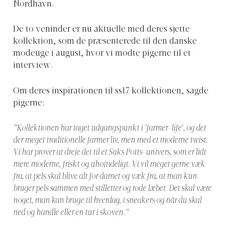
Nordhavn.
De to veninder er nu aktuelle med deres sjette
kollektion, som de præsenterede til den danske
modeuge i august, hvor vi mødte pigerne til et
interview.
Om deres inspirationen til ss17 kollektionen, sagde
pigerne:
”Kollektionen har taget udgangspunkt i ’farmer-life’, og det
der meget traditionelle farmer liv, men med et moderne twist.
Vi har prøver at dreje det til et Saks Potts-univers, som er lidt
mere moderne, friskt og uhøjtideligt. Vi vil meget gerne væk
fra, at pels skal blive alt for damet og væk fra, at man kun
bruger pels sammen med stilletter og røde læber. Det skal være
noget, man kan bruge til hverdag, i sneakers og når du skal
ned og handle eller en tur i skoven.”