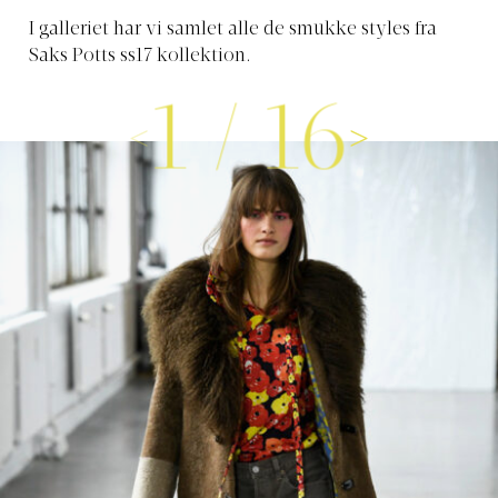
I galleriet har vi samlet alle de smukke styles fra
Saks Potts ss17 kollektion.
1
/
16