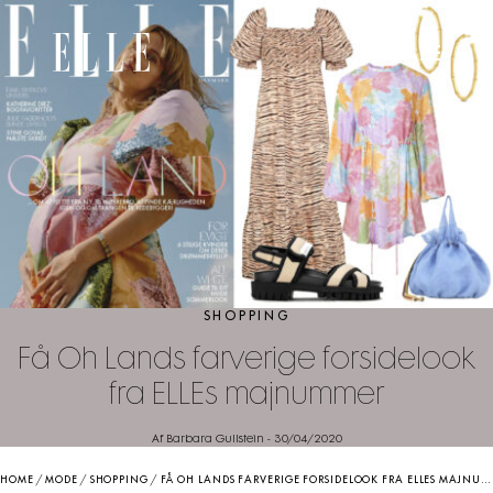
SHOPPING
Få Oh Lands farverige forsidelook
fra ELLEs majnummer
Af Barbara Gullstein
-
30/04/2020
HOME
/
MODE
/
SHOPPING
/
FÅ OH LANDS FARVERIGE FORSIDELOOK FRA ELLES MAJNUMMER