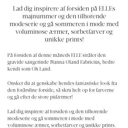
Lad dig inspirere af forsiden på ELLEs
majnummer og den tilhørende
modeserie og gå sommeren i møde med
voluminøse ærmer, sorbetfarver og
unikke prints!
På forsiden af denne måneds ELLE stråler den
gravide sangerinde Nanna Øland Fabricius, bedre
kendt som Oh Land.
Ønsker du at genskabe hendes fantastiske look fra
den forårsfine forside, så skru helt op for farverne
og gå efter de store pufærmer!
Lad dig inspirere af forsiden og den tilhørende
modeserie og gå sommeren i møde med
voluminøse ærmer, sorbetfarver og unikke prints.