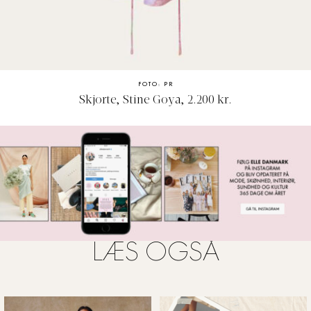
FOTO: PR
Skjorte, Stine Goya, 2.200 kr.
LÆS OGSÅ