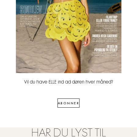
Vil du have ELLE ind ad døren hver måned?
ABONNER
HAR DU LYST TIL