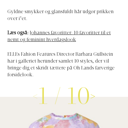
Gyldne smykker og glansfuldt hår udgør prikken
over i’et.
Læs også:
Johannes favoritter: 10 favoritter til et
nemt og feminint hverdagslook
ELLEs Fahion Features Director Barbara Gullstein
har i galleriet herunder samlet 10 styles, der vil
bringe dig et skridt tættere på Oh Lands farverige
forsidelook.
1
/
10