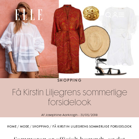
SHOPPING
Få Kirstin Liljegrens sommerlige
forsidelook
Af Josephine Aarkrogh
-
31/05/2018
HOME
/
MODE
/
SHOPPING
/
FÅ KIRSTIN LILJEGRENS SOMMERLIGE FORSIDELOOK