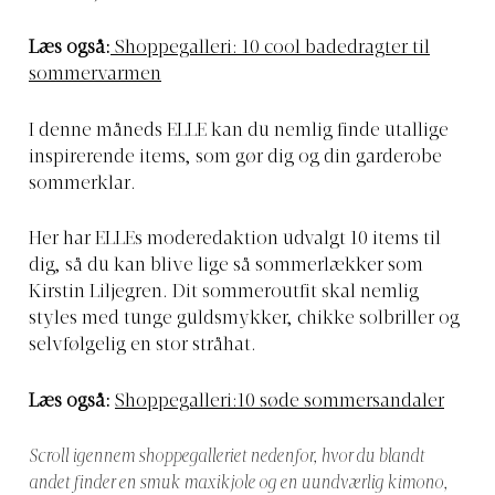
Læs også:
Shoppegalleri: 10 cool badedragter til
sommervarmen
I denne måneds ELLE kan du nemlig finde utallige
inspirerende items, som gør dig og din garderobe
sommerklar.
Her har ELLEs moderedaktion udvalgt 10 items til
dig, så du kan blive lige så sommerlækker som
Kirstin Liljegren. Dit sommeroutfit skal nemlig
styles med tunge guldsmykker, chikke solbriller og
selvfølgelig en stor stråhat.
Læs også:
Shoppegalleri:10 søde sommersandaler
Scroll igennem shoppegalleriet nedenfor, hvor du blandt
andet finder en smuk maxikjole og en uundværlig kimono,