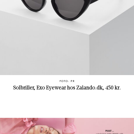
FOTO: PR
Solbriller, Exo Eyewear hos Zalando.dk, 450 kr.