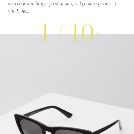
som både kan bruges på stranden, ved poolen og som slå-
om-kjole…
1
/
10