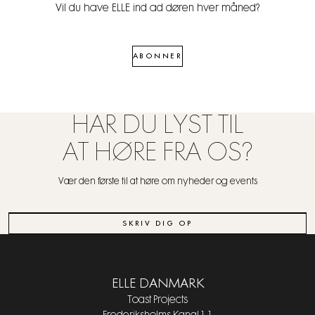
Vil du have ELLE ind ad døren hver måned?
ABONNER
HAR DU LYST TIL
AT HØRE FRA OS?
Vær den første til at høre om nyheder og events
SKRIV DIG OP
ELLE DANMARK
Toast Projects