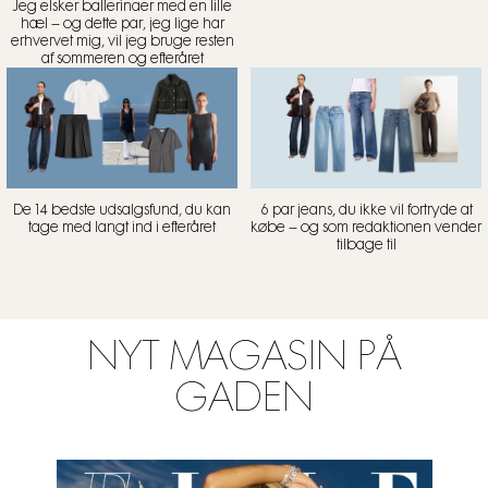
Jeg elsker ballerinaer med en lille
hæl – og dette par, jeg lige har
erhvervet mig, vil jeg bruge resten
af sommeren og efteråret
De 14 bedste udsalgsfund, du kan
6 par jeans, du ikke vil fortryde at
tage med langt ind i efteråret
købe – og som redaktionen vender
tilbage til
NYT MAGASIN PÅ
GADEN