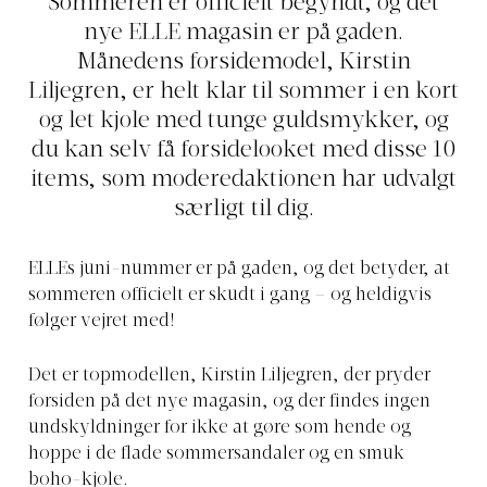
Sommeren er officielt begyndt, og det
nye ELLE magasin er på gaden.
Månedens forsidemodel, Kirstin
Liljegren, er helt klar til sommer i en kort
og let kjole med tunge guldsmykker, og
du kan selv få forsidelooket med disse 10
items, som moderedaktionen har udvalgt
særligt til dig.
ELLEs juni-nummer er på gaden, og det betyder, at
sommeren officielt er skudt i gang – og heldigvis
følger vejret med!
Det er topmodellen, Kirstin Liljegren, der pryder
forsiden på det nye magasin, og der findes ingen
undskyldninger for ikke at gøre som hende og
hoppe i de flade sommersandaler og en smuk
boho-kjole.