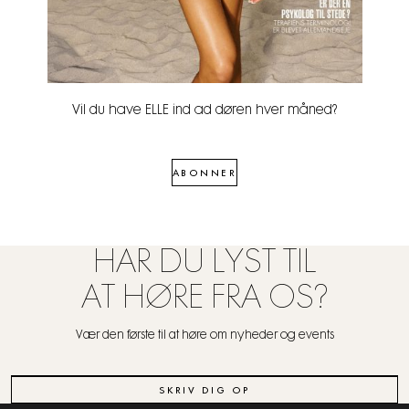
Vil du have ELLE ind ad døren hver måned?
ABONNER
HAR DU LYST TIL
AT HØRE FRA OS?
Vær den første til at høre om nyheder og events
SKRIV DIG OP