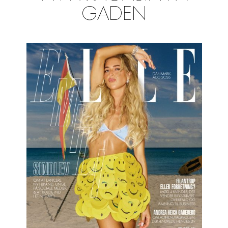
GADEN