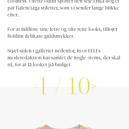
coolness. I dette outfit sporter den seje Erika dog et
par Balenciaga stiletter, som vi sender lange blikke
efter…
For at fuldføre sine lette og ofte rene looks, tilføjer
Boldrin delikate guldsmykker.
Stjæl stilen i galleriet nedenfor, hvor ELLEs
moderedaktion har samlet de nøgle-items, der skal
til, for at få looket på budget.
1
/
10