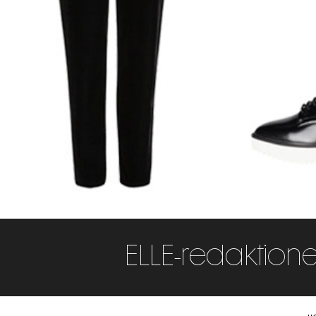
ELLE-redaktione