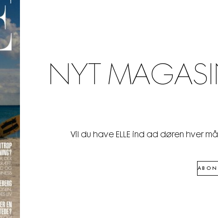
NYT MAGASI
Vil du have ELLE ind ad døren hver m
ABON