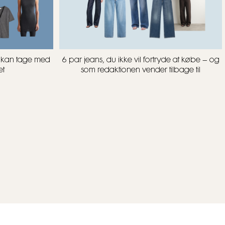
u kan tage med
6 par jeans, du ikke vil fortryde at købe – og
et
som redaktionen vender tilbage til