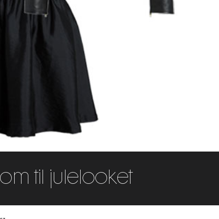
m til julelooket