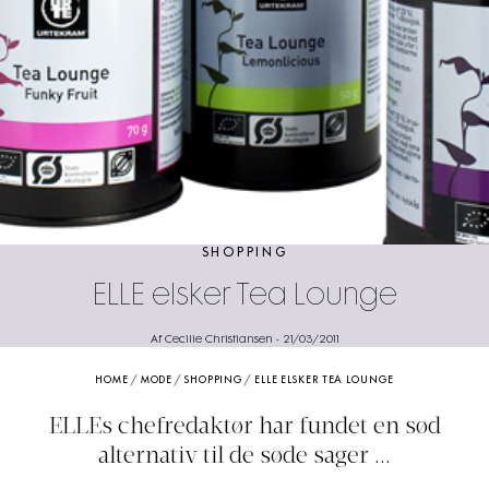
SHOPPING
ELLE elsker Tea Lounge
Af Cecilie Christiansen
-
21/03/2011
HOME
/
MODE
/
SHOPPING
/
ELLE ELSKER TEA LOUNGE
ELLEs chefredaktør har fundet en sød
alternativ til de søde sager ...