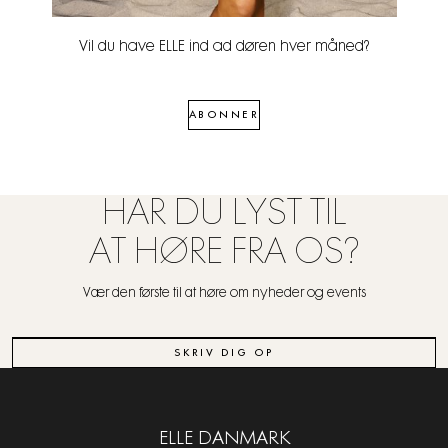
Vil du have ELLE ind ad døren hver måned?
ABONNER
HAR DU LYST TIL
AT HØRE FRA OS?
Vær den første til at høre om nyheder og events
SKRIV DIG OP
ELLE DANMARK