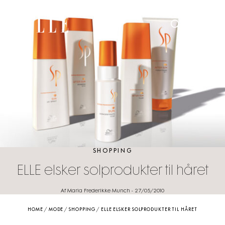
SHOPPING
ELLE elsker solprodukter til håret
Af Maria Frederikke Munch
-
27/05/2010
HOME
/
MODE
/
SHOPPING
/
ELLE ELSKER SOLPRODUKTER TIL HÅRET