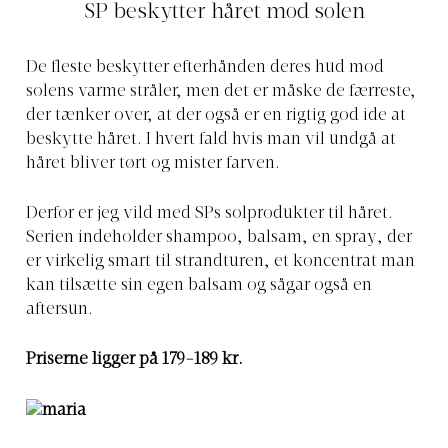
SP beskytter håret mod solen
De fleste beskytter efterhånden deres hud mod
solens varme stråler, men det er måske de færreste,
der tænker over, at der også er en rigtig god ide at
beskytte håret. I hvert fald hvis man vil undgå at
håret bliver tørt og mister farven.
Derfor er jeg vild med SPs solprodukter til håret.
Serien indeholder shampoo, balsam, en spray, der
er virkelig smart til strandturen, et koncentrat man
kan tilsætte sin egen balsam og sågar også en
aftersun.
Priserne ligger på 179-189 kr.