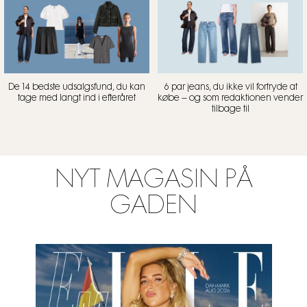
De 14 bedste udsalgsfund, du kan
6 par jeans, du ikke vil fortryde at
tage med langt ind i efteråret
købe – og som redaktionen vender
tilbage til
NYT MAGASIN PÅ
GADEN