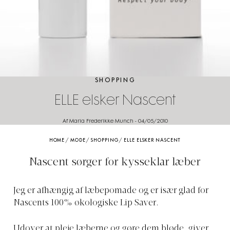
SHOPPING
ELLE elsker Nascent
Af Maria Frederikke Munch
-
04/05/2010
HOME
/
MODE
/
SHOPPING
/
ELLE ELSKER NASCENT
Nascent sørger for kysseklar læber
Jeg er afhængig af læbepomade og er især glad for
Nascents 100% økologiske Lip Saver.
Udover at pleje læberne og gøre dem bløde, giver