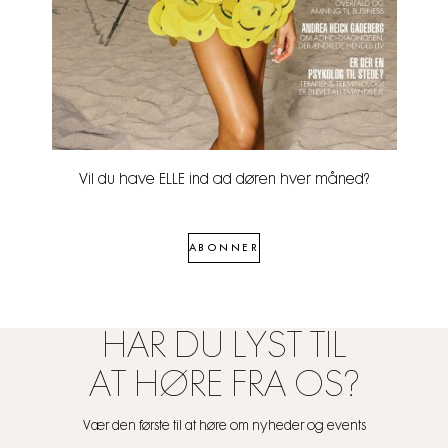
Vil du have ELLE ind ad døren hver måned?
ABONNER
HAR DU LYST TIL
AT HØRE FRA OS?
Vær den første til at høre om nyheder og events