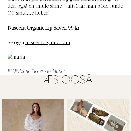
den også en smule shine – altså får man både sunde
OG smukke læber!
Nascent Organic Lip Saver, 99 kr
Se også
nascentorganic.com
ELLEs Maria Frederikke Munch
LÆS OGSÅ