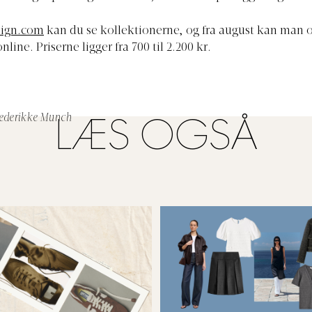
sign.com
kan du se kollektionerne, og fra august kan man 
ine. Priserne ligger fra 700 til 2.200 kr.
rederikke Munch
LÆS OGSÅ