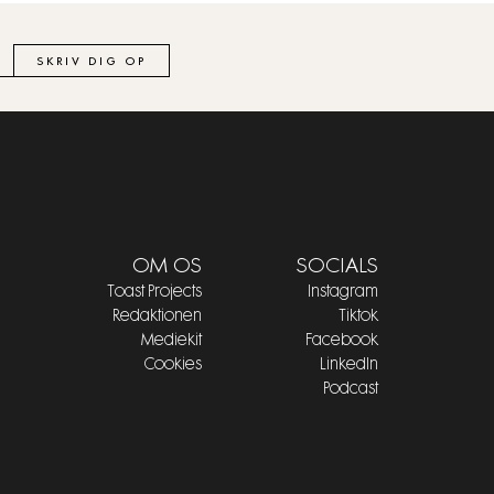
SKRIV DIG OP
OM OS
SOCIALS
Toast Projects
Instagram
Redaktionen
Tiktok
Mediekit
Facebook
Cookies
LinkedIn
Podcast