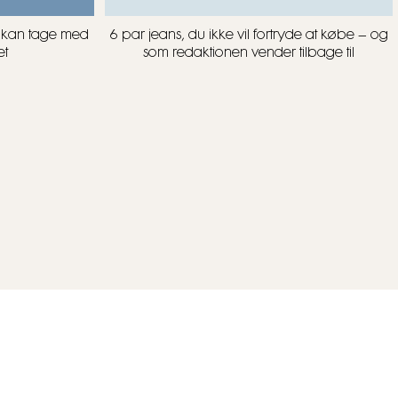
u kan tage med
6 par jeans, du ikke vil fortryde at købe – og
et
som redaktionen vender tilbage til