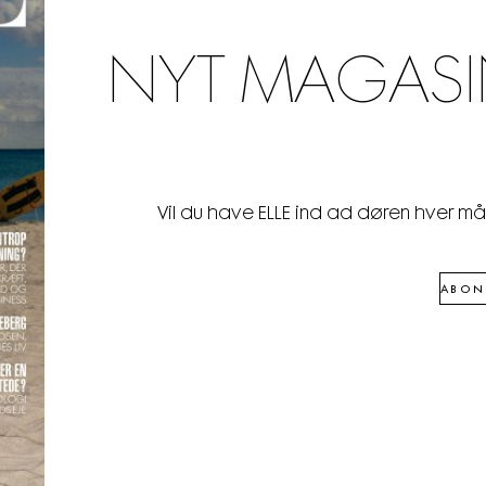
NYT MAGASI
Vil du have ELLE ind ad døren hver m
ABON