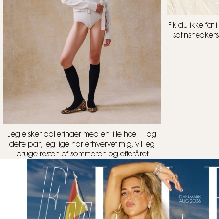
Fik du ikke fa
satinsneakers
Jeg elsker ballerinaer med en lille hæl – og
dette par, jeg lige har erhvervet mig, vil jeg
bruge resten af sommeren og efteråret