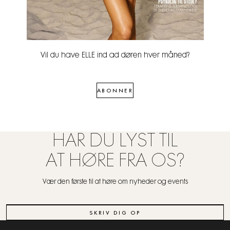
Vil du have ELLE ind ad døren hver måned?
ABONNER
HAR DU LYST TIL
AT HØRE FRA OS?
Vær den første til at høre om nyheder og events
SKRIV DIG OP