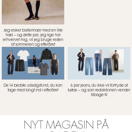
Jeg elsker ballerinaer med en lille
hæl – og dette par, jeg lige har
erhvervet mig, vil jeg bruge resten
af sommeren og efteråret
De 14 bedste udsalgsfund, du kan
6 par jeans, du ikke vil fortryde at
tage med langt ind i efteråret
købe – og som redaktionen vender
tilbage til
NYT MAGASIN PÅ