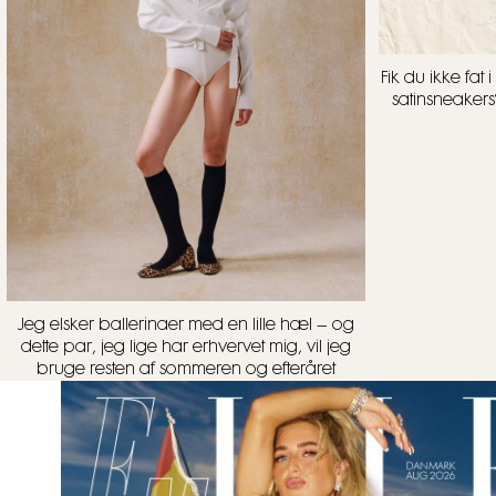
Fik du ikke fa
satinsneakers
Jeg elsker ballerinaer med en lille hæl – og
dette par, jeg lige har erhvervet mig, vil jeg
bruge resten af sommeren og efteråret