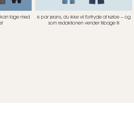
u kan tage med
6 par jeans, du ikke vil fortryde at købe – og
et
som redaktionen vender tilbage til