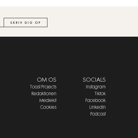
SKRIV DIG OP
OM OS
SOCIALS
Toast Projects
Instagram
Redaktionen
Tiktok
Mediekit
Facebook
Cookies
LinkedIn
Podcast