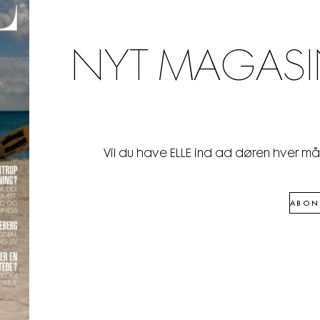
NYT MAGASI
Vil du have ELLE ind ad døren hver m
ABON