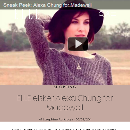
SHOPPING
ELLE elsker Alexa Chung for
Madewell
Af Josephine Aarkrogh
-
30/08/2011