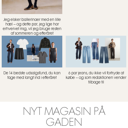
Jeg elsker ballerinaer med en lille
hæl – og dette par, jeg lige har
erhvervet mig, vil jeg bruge resten
af sommeren og efteråret
De 14 bedste udsalgsfund, du kan
6 par jeans, du ikke vil fortryde at
tage med langt ind i efteråret
købe – og som redaktionen vender
tilbage til
NYT MAGASIN PÅ
GADEN