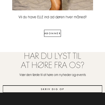
Vil du have ELLE ind ad døren hver måned?
ABONNER
HAR DU LYST TIL
AT HØRE FRA OS?
Vær den første til at høre om nyheder og events
SKRIV DIG OP