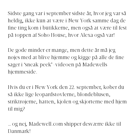
Sidste gang var i september sidste år, hvor jeg var så
heldig, ikke kun at være i New York samme dag de
fine ting kom i butikkerne, men også at være til fest
på toppen af Soho House, hvor Alexa også var!
De gode minder er mange, men dette år må jeg
nøjes med at blive hjemme og kigge på alle de fine
sager i ‘sneak peek’-videoen på Madewells
hjemmeside.
Hvis du er i New York den 22. september, køber du
så ikke lige leopardstøvlerne, blondeblusen,
striktrøjerne, hatten, kjolen og skjorterne med hjem
til mig?
… og nej,
Madewell.com
shipper desværre ikke til
Danmark!