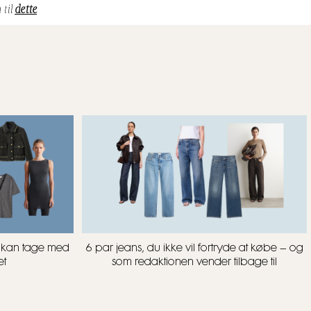
 til
dette
u kan tage med
6 par jeans, du ikke vil fortryde at købe – og
et
som redaktionen vender tilbage til