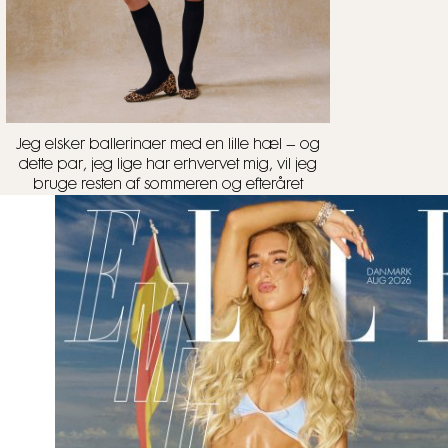
Jeg elsker ballerinaer med en lille hæl – og
dette par, jeg lige har erhvervet mig, vil jeg
bruge resten af sommeren og efteråret