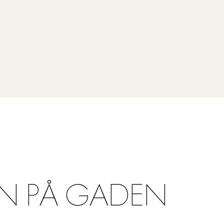
N PÅ GADEN