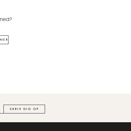
åned?
NER
SKRIV DIG OP