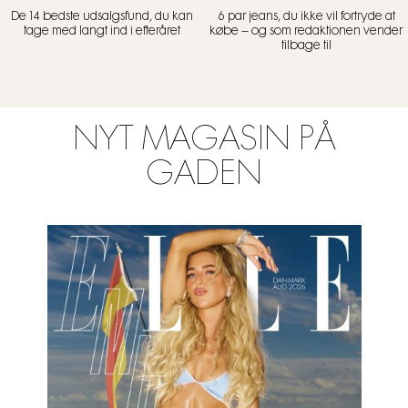
De 14 bedste udsalgsfund, du kan
6 par jeans, du ikke vil fortryde at
tage med langt ind i efteråret
købe – og som redaktionen vender
tilbage til
NYT MAGASIN PÅ
GADEN