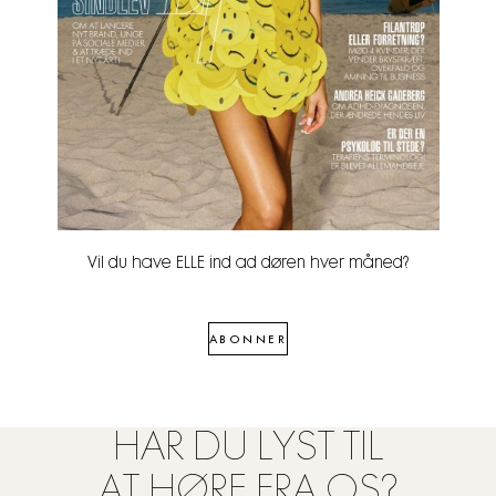
Vil du have ELLE ind ad døren hver måned?
ABONNER
HAR DU LYST TIL
AT HØRE FRA OS?