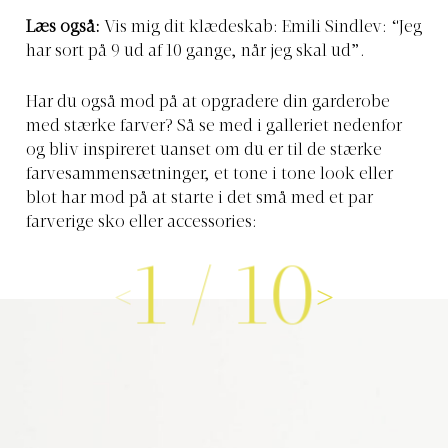
Læs også:
Vis mig dit klædeskab: Emili Sindlev: “Jeg
har sort på 9 ud af 10 gange, når jeg skal ud”
.
Har du også mod på at opgradere din garderobe
med stærke farver? Så se med i galleriet nedenfor
og bliv inspireret uanset om du er til de stærke
farvesammensætninger, et tone i tone look eller
blot har mod på at starte i det små med et par
farverige sko eller accessories:
1
/
10