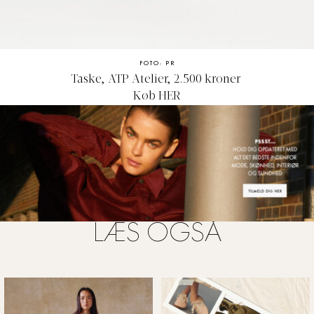
FOTO: PR
Taske, ATP Atelier, 2.500 kroner
Køb
HER
LÆS OGSÅ