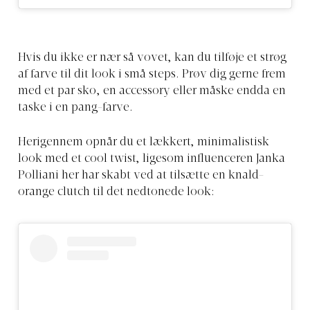
Hvis du ikke er nær så vovet, kan du tilføje et strøg
af farve til dit look i små steps. Prøv dig gerne frem
med et par sko, en accessory eller måske endda en
taske i en pang-farve.
Herigennem opnår du et lækkert, minimalistisk
look med et cool twist, ligesom influenceren Janka
Polliani her har skabt ved at tilsætte en knald-
orange clutch til det nedtonede look: