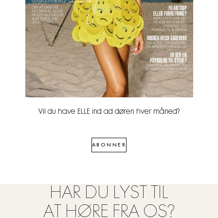
Vil du have ELLE ind ad døren hver måned?
ABONNER
HAR DU LYST TIL
AT HØRE FRA OS?