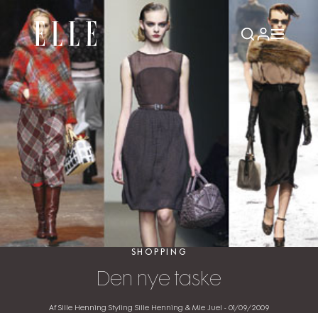
SHOPPING
Den nye taske
Af Sille Henning Styling Sille Henning & Mie Juel
-
01/09/2009