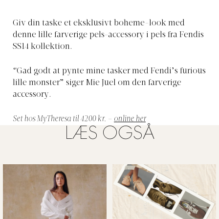
Giv din taske et eksklusivt boheme-look med
denne lille farverige pels-accessory i pels fra Fendis
SS14 kollektion.
“Gad godt at pynte mine tasker med Fendi’s furious
lille monster” siger Mie Juel om den farverige
accessory.
Set hos MyTheresa til 4200 kr. –
online her
LÆS OGSÅ