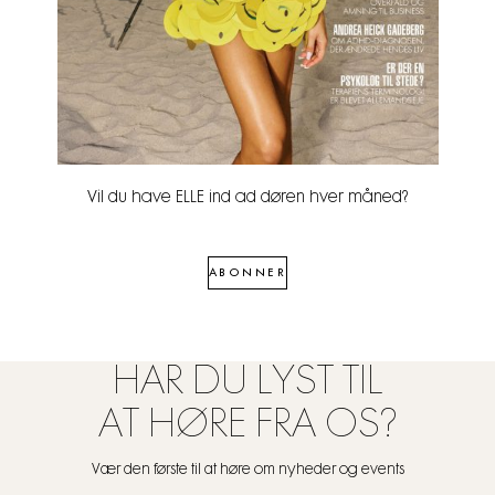
Vil du have ELLE ind ad døren hver måned?
ABONNER
HAR DU LYST TIL
AT HØRE FRA OS?
Vær den første til at høre om nyheder og events