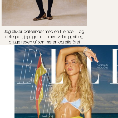
Jeg elsker ballerinaer med en lille hæl – og
dette par, jeg lige har erhvervet mig, vil jeg
bruge resten af sommeren og efteråret