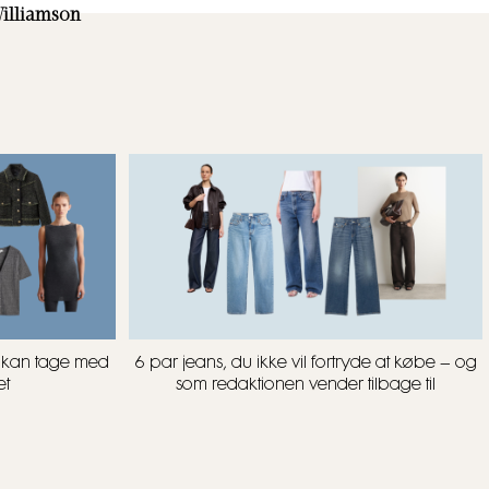
illiamson
u kan tage med
6 par jeans, du ikke vil fortryde at købe – og
et
som redaktionen vender tilbage til