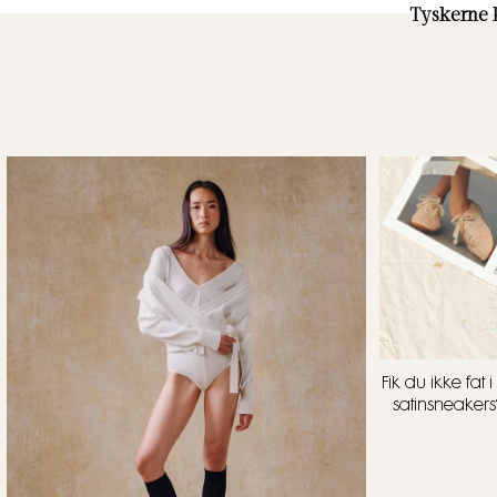
Tyskerne
Fik du ikke fa
satinsneakers