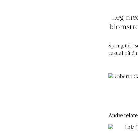
Leg med 
blomstre
Spring ud i 
casual på én
Andre relate