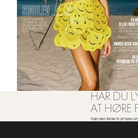
HAR DU LY
AT HØRE 
Vær den første til at høre 