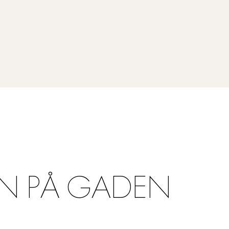
N PÅ GADEN