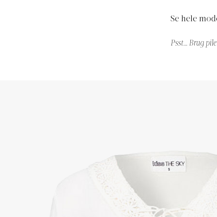
Se hele mode
Psst… Brug pile