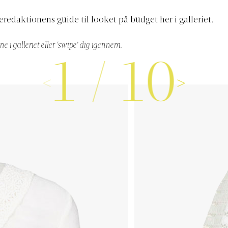
redaktionens guide til looket på budget her i galleriet.
ne i galleriet eller ‘swipe’ dig igennem.
1
/
10