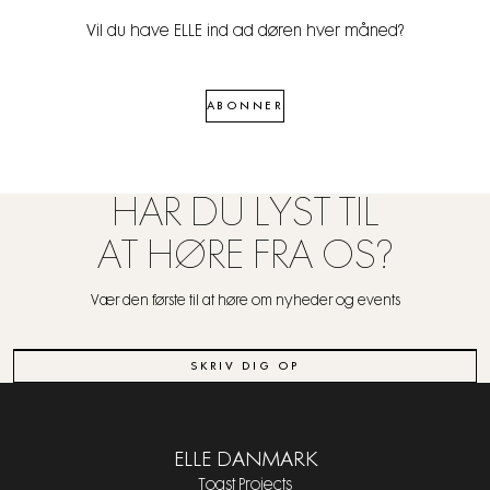
Vil du have ELLE ind ad døren hver måned?
ABONNER
HAR DU LYST TIL
AT HØRE FRA OS?
Vær den første til at høre om nyheder og events
SKRIV DIG OP
ELLE DANMARK
Toast Projects