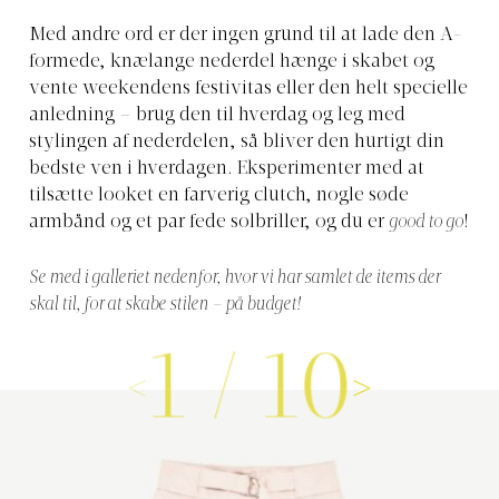
Med andre ord er der ingen grund til at lade den A-
formede, knælange nederdel hænge i skabet og
vente weekendens festivitas eller den helt specielle
anledning – brug den til hverdag og leg med
stylingen af nederdelen, så bliver den hurtigt din
bedste ven i hverdagen. Eksperimenter med at
tilsætte looket en farverig clutch, nogle søde
armbånd og et par fede solbriller, og du er
good to go
!
Se med i galleriet nedenfor, hvor vi har samlet de items der
skal til, for at skabe stilen – på budget!
1
/
10