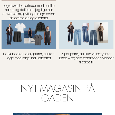
Jeg elsker ballerinaer med en lille
hæl – og dette par, jeg lige har
erhvervet mig, vil jeg bruge resten
af sommeren og efteråret
De 14 bedste udsalgsfund, du kan
6 par jeans, du ikke vil fortryde at
tage med langt ind i efteråret
købe – og som redaktionen vender
tilbage til
NYT MAGASIN PÅ
GADEN