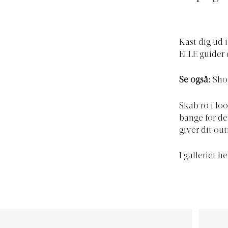
Kast dig ud 
ELLE guider 
Se også:
Sho
Skab ro i lo
bange for de
giver dit out
I galleriet 