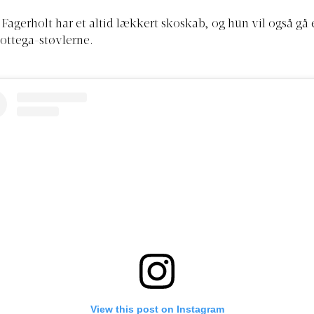
 Fagerholt har et altid lækkert skoskab, og hun vil også gå e
ttega-støvlerne.
View this post on Instagram