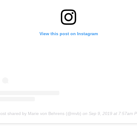
View this post on Instagram
post shared by Marie von Behrens (@mvb)
on
Sep 9, 2019 at 7:57am 