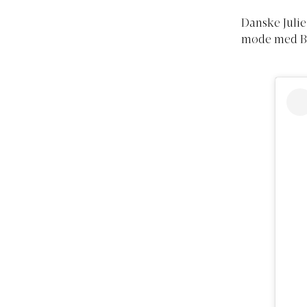
Danske Julie
møde med Bo