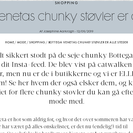
SHOPPING
netas chunky støvler er 
Af Josephine Aarkrogh
-
12/09/2019
HOME
/
MODE
/
SHOPPING
/
BOTTEGA VENETAS CHUNKY STØVLER ER ALLE STEDER
lt sikkert stødt på de seje chunky Botteg
i dit Insta-feed. De blev vist på catwalken 
r, men nu er de i butikkerne og vi er ELL
! Se her hvem der også elsker dem, og k
iet for flere chunky støvler du kan gå efte
møde med.
ta er hot som aldrig før, og hvor det over sommeren har 
 har været på alles ønskelister, er det nu (endelig!) tid til