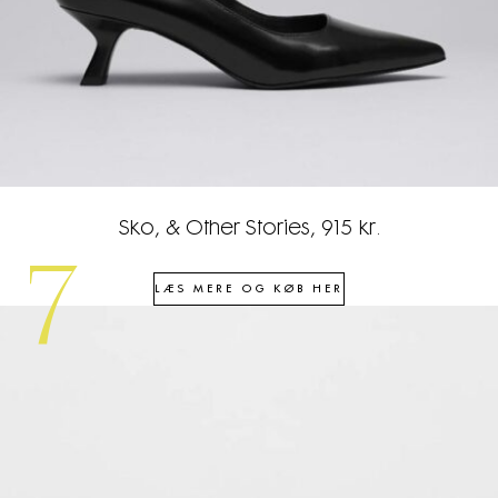
Sko, & Other Stories, 915 kr.
7
LÆS MERE OG KØB HER