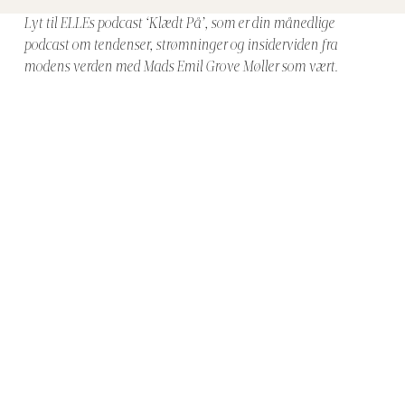
Lyt til ELLEs podcast ‘Klædt På’, som er din månedlige
podcast om tendenser, strømninger og insiderviden fra
modens verden med Mads Emil Grove Møller som vært.