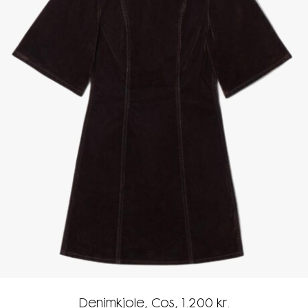
Denimkjole, Cos, 1.200 kr.