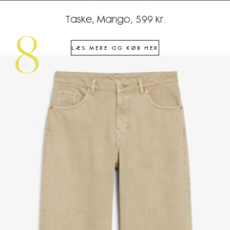
Taske, Mango, 599 kr.
8
LÆS MERE OG KØB HER