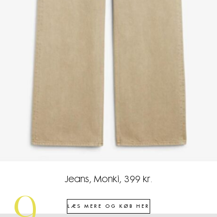
Jeans, Monki, 399 kr.
LÆS MERE OG KØB HER