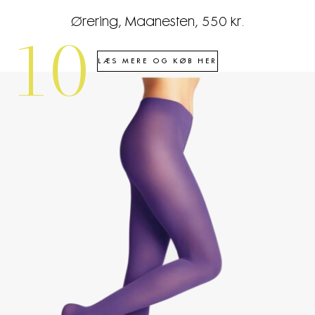
Ørering, Maanesten, 550 kr.
10
LÆS MERE OG KØB HER