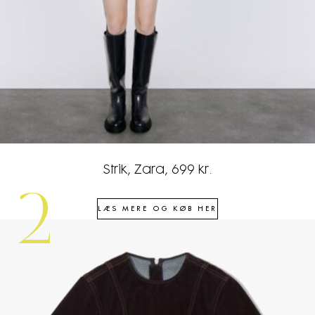
Strik, Zara, 699 kr.
2
LÆS MERE OG KØB HER