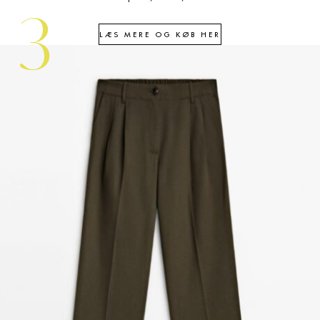
3
LÆS MERE OG KØB HER