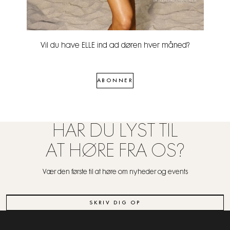
Vil du have ELLE ind ad døren hver måned?
ABONNER
HAR DU LYST TIL
AT HØRE FRA OS?
Vær den første til at høre om nyheder og events
SKRIV DIG OP