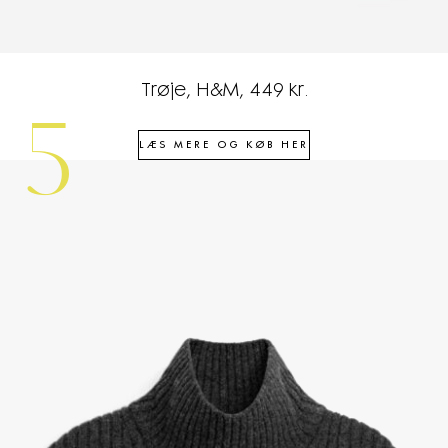
Trøje, H&M, 449 kr.
5
LÆS MERE OG KØB HER