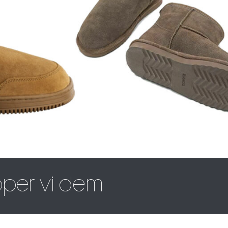
pper vi dem