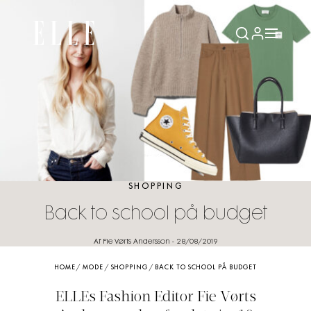
SHOPPING
Back to school på budget
Af Fie Vørts Andersson
-
28/08/2019
HOME
/
MODE
/
SHOPPING
/
BACK TO SCHOOL PÅ BUDGET
ELLEs Fashion Editor Fie Vørts