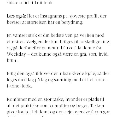
sidste touch til dit look.
Læs også:
Her er Instagrams pt. sjoveste profil, der
beviser at størrelsen har en betydning.
En vamset strik er din bedste ven på vej hen mod
efteråret. Vælg en der kan bruges til forskellige ting
og gå derfor efter en neutral farve á la denne fra
Weekday – det kunne også være en grå, sort, hvid,
brun.
Brug den også udover den ribstrikkede kjole, så der
leges med lag på lag og samtidig med et helt tone-
i-tone-look.
Kombiner med en stor taske, hvor der er plads til
alt det praktiske som computer og bøger. Tasken
giver looket lidt kant og den seje oversize facon gør