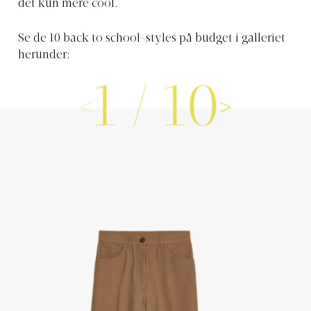
det kun mere cool.
Se de 10 back to school-styles på budget i galleriet
herunder:
1
/
10