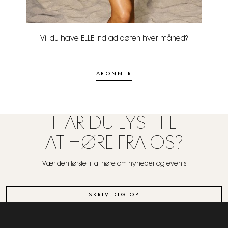
Vil du have ELLE ind ad døren hver måned?
ABONNER
HAR DU LYST TIL
AT HØRE FRA OS?
Vær den første til at høre om nyheder og events
SKRIV DIG OP