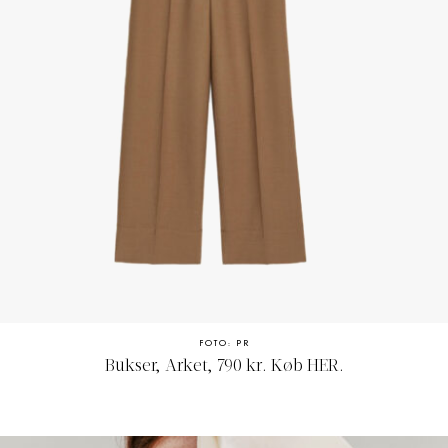
FOTO: PR
Bukser, Arket, 790 kr. Køb
HER
.