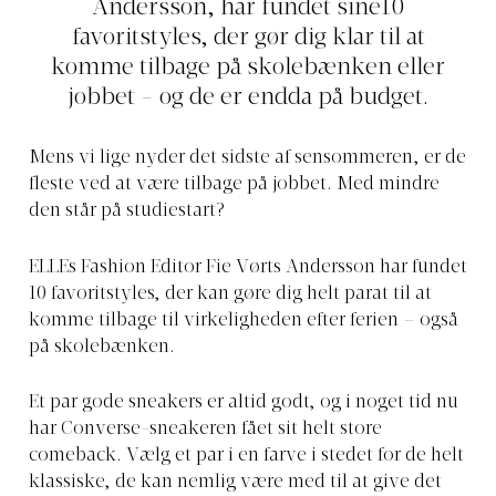
Andersson, har fundet sine10
favoritstyles, der gør dig klar til at
komme tilbage på skolebænken eller
jobbet - og de er endda på budget.
Mens vi lige nyder det sidste af sensommeren, er de
fleste ved at være tilbage på jobbet. Med mindre
den står på studiestart?
ELLEs Fashion Editor Fie Vørts Andersson har fundet
10 favoritstyles, der kan gøre dig helt parat til at
komme tilbage til virkeligheden efter ferien – også
på skolebænken.
Et par gode sneakers er altid godt, og i noget tid nu
har Converse-sneakeren fået sit helt store
comeback. Vælg et par i en farve i stedet for de helt
klassiske, de kan nemlig være med til at give det