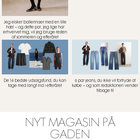
Jeg elsker ballerinaer med en lille
hæl – og dette par, jeg lige har
erhvervet mig, vil jeg bruge resten
af sommeren og efteråret
De 14 bedste udsalgsfund, du kan
6 par jeans, du ikke vil fortryde at
tage med langt ind i efteråret
købe – og som redaktionen vender
tilbage til
NYT MAGASIN PÅ
GADEN