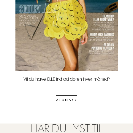
Vil du have ELLE ind ad døren hver måned?
ABONNER
HAR DU LYST TIL