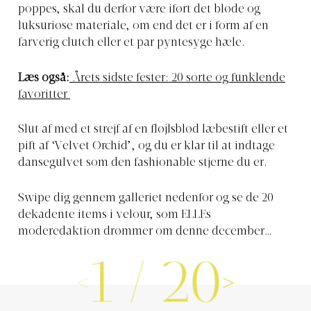
poppes, skal du derfor være iført det bløde og
luksuriøse materiale, om end det er i form af en
farverig clutch eller et par pyntesyge hæle.
Læs også:
Årets sidste fester: 20 sorte og funklende
favoritter
Slut af med et strejf af en fløjlsblød læbestift eller et
pift af ‘Velvet Orchid’, og du er klar til at indtage
dansegulvet som den fashionable stjerne du er.
Swipe dig gennem galleriet nedenfor og se de 20
dekadente items i velour, som ELLEs
moderedaktion drømmer om denne december…
1
/
20