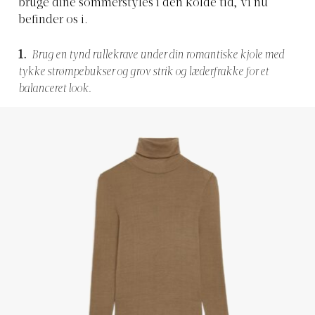
bruge dine sommerstyles i den kolde tid, vi nu
befinder os i.
1.
Brug en tynd rullekrave under din romantiske kjole med
tykke strømpebukser og grov strik og læderfrakke for et
balanceret look.