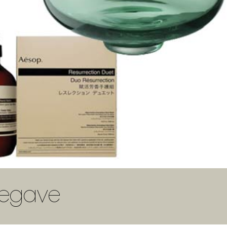
ulegave