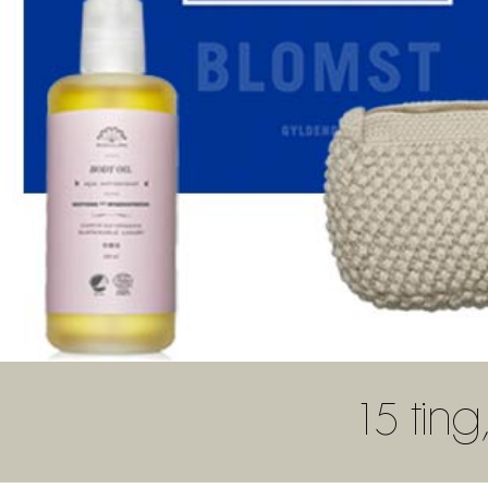
15 tin