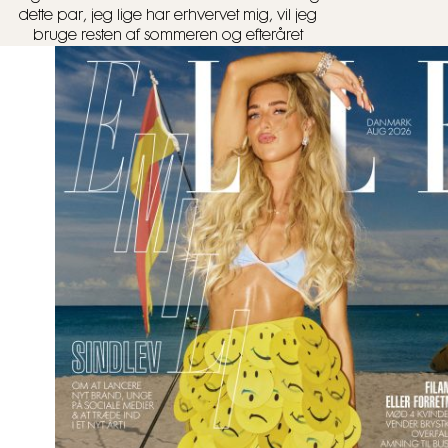
dette par, jeg lige har erhvervet mig, vil jeg
bruge resten af sommeren og efteråret