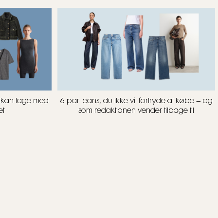
u kan tage med
6 par jeans, du ikke vil fortryde at købe – og
et
som redaktionen vender tilbage til