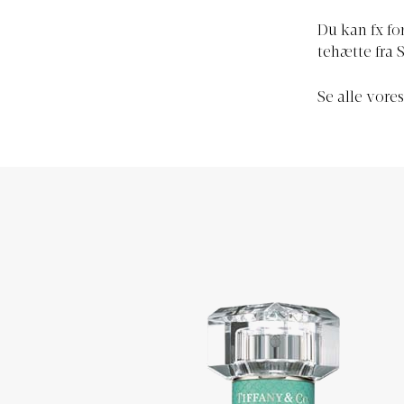
Du kan fx fo
tehætte fra 
Se alle vores