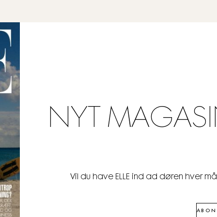
NYT MAGASI
Vil du have ELLE ind ad døren hver m
ABON