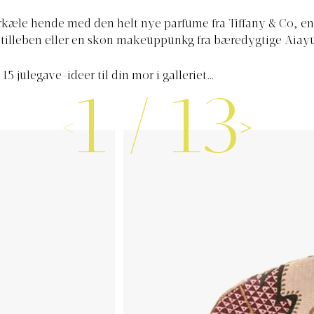
rkæle hende med den helt nye parfume fra Tiffany & Co, e
Stilleben eller en skøn makeuppunkg fra bæredygtige Aiay
 15 julegave-ideer til din mor i galleriet…
1
/
13