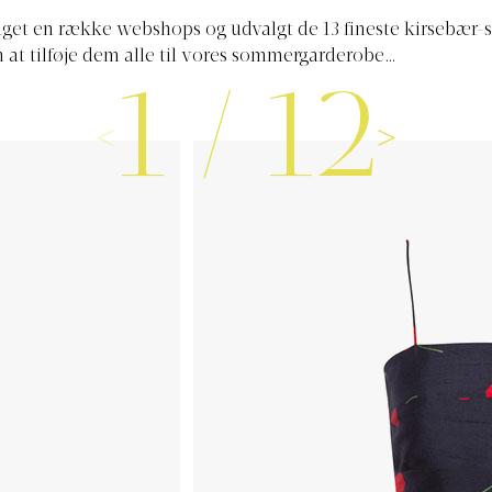
uget en række webshops og udvalgt de 13 fineste kirsebær-st
at tilføje dem alle til vores sommergarderobe…
1
/
12