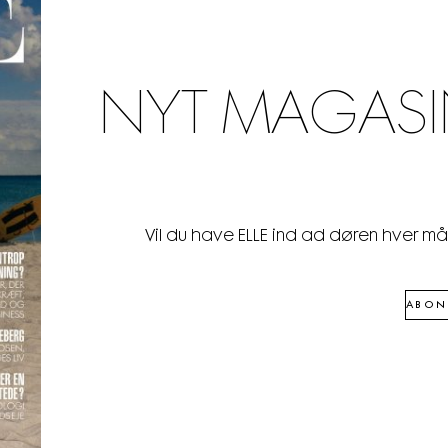
NYT MAGASI
Vil du have ELLE ind ad døren hver m
ABON