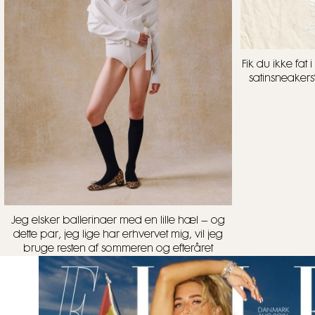
Fik du ikke fa
satinsneakers
Jeg elsker ballerinaer med en lille hæl – og
dette par, jeg lige har erhvervet mig, vil jeg
bruge resten af sommeren og efteråret