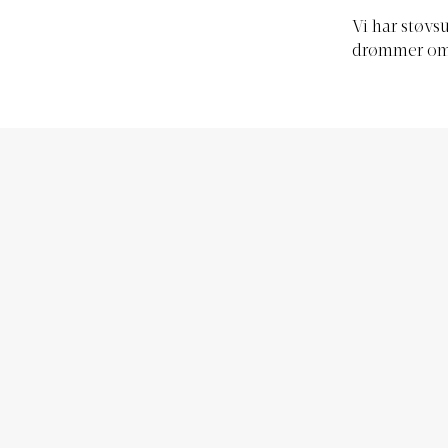
Vi har støvs
drømmer om 