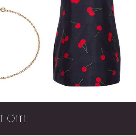
er om