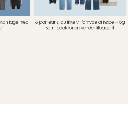
u kan tage med
6 par jeans, du ikke vil fortryde at købe – og
et
som redaktionen vender tilbage til