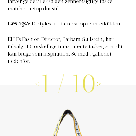
farverige detaljer så den gennemsigtige taske
matcher netop din stil.
Læs også:
10 styles til at dresse op i vinterkulden
ELLEs Fashion Director, Barbara Gullstein, har
udvalgt 10 forskellige transparente tasker, som du
kan bruge som inspiration. Se med i galleriet
nedenfor.
1
/
10