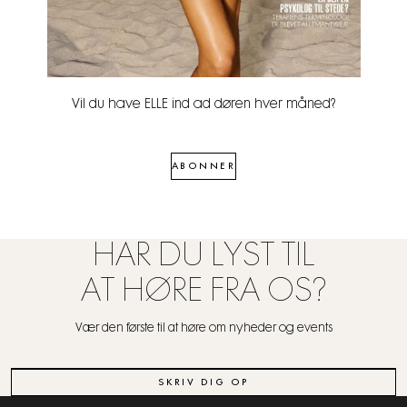
Vil du have ELLE ind ad døren hver måned?
ABONNER
HAR DU LYST TIL
AT HØRE FRA OS?
Vær den første til at høre om nyheder og events
SKRIV DIG OP