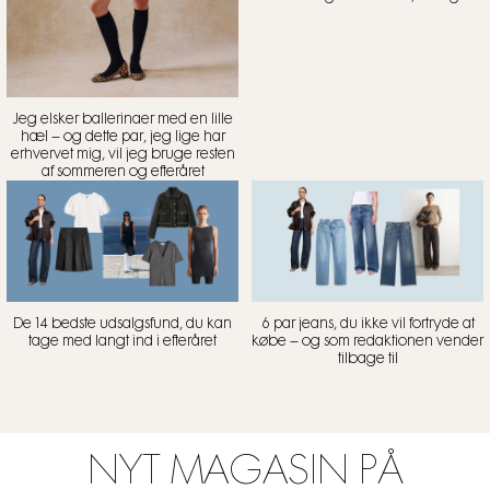
Jeg elsker ballerinaer med en lille
hæl – og dette par, jeg lige har
erhvervet mig, vil jeg bruge resten
af sommeren og efteråret
De 14 bedste udsalgsfund, du kan
6 par jeans, du ikke vil fortryde at
tage med langt ind i efteråret
købe – og som redaktionen vender
tilbage til
NYT MAGASIN PÅ