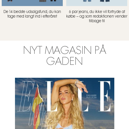
De 14 bedste udsalgsfund, du kan
6 par jeans, du ikke vil fortryde at
tage med langt ind i efteråret
købe – og som redaktionen vender
tilbage til
NYT MAGASIN PÅ
GADEN