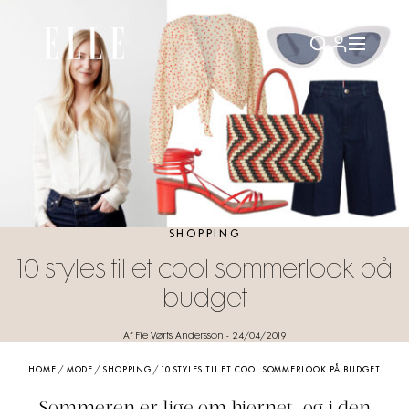
SHOPPING
10 styles til et cool sommerlook på
budget
Af Fie Vørts Andersson
-
24/04/2019
HOME
/
MODE
/
SHOPPING
/
10 STYLES TIL ET COOL SOMMERLOOK PÅ BUDGET