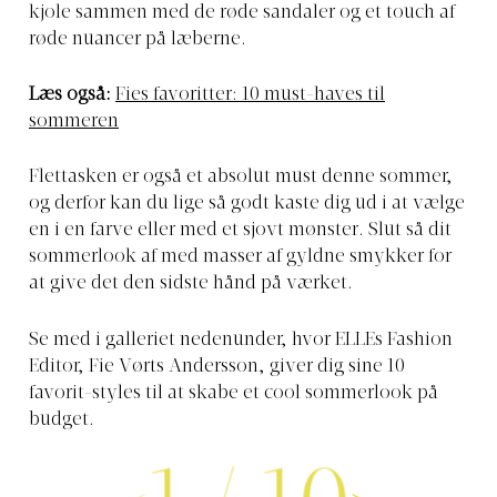
kjole sammen med de røde sandaler og et touch af
røde nuancer på læberne.
Læs også:
Fies favoritter: 10 must-haves til
sommeren
Flettasken er også et absolut must denne sommer,
og derfor kan du lige så godt kaste dig ud i at vælge
en i en farve eller med et sjovt mønster. Slut så dit
sommerlook af med masser af gyldne smykker for
at give det den sidste hånd på værket.
Se med i galleriet nedenunder, hvor ELLEs Fashion
Editor, Fie Vørts Andersson, giver dig sine 10
favorit-styles til at skabe et cool sommerlook på
budget.