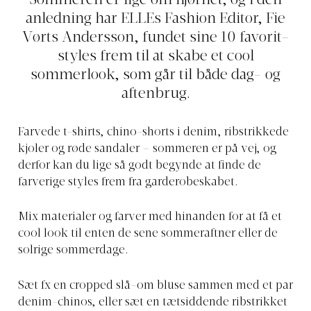
Sommeren er lige om hjørnet, og i den
anledning har ELLEs Fashion Editor, Fie
Vørts Andersson, fundet sine 10 favorit-
styles frem til at skabe et cool
sommerlook, som går til både dag- og
aftenbrug.
Farvede t-shirts, chino-shorts i denim, ribstrikkede
kjoler og røde sandaler – sommeren er på vej, og
derfor kan du lige så godt begynde at finde de
farverige styles frem fra garderobeskabet.
Mix materialer og farver med hinanden for at få et
cool look til enten de sene sommeraftner eller de
solrige sommerdage.
Sæt fx en cropped slå-om bluse sammen med et par
denim-chinos, eller sæt en tætsiddende ribstrikket