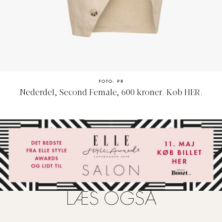
FOTO: PR
Nederdel, Second Female, 600 kroner. Køb
HER
.
LÆS OGSÅ