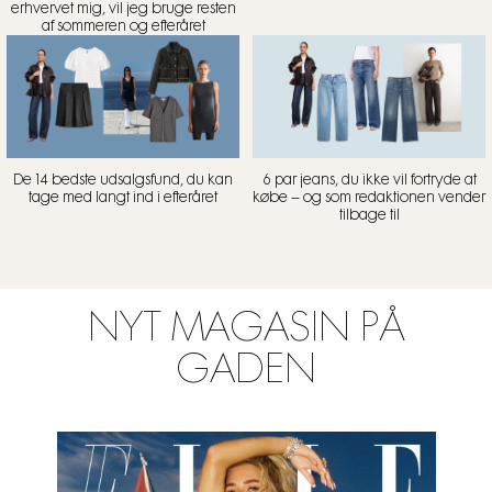
erhvervet mig, vil jeg bruge resten
af sommeren og efteråret
De 14 bedste udsalgsfund, du kan
6 par jeans, du ikke vil fortryde at
tage med langt ind i efteråret
købe – og som redaktionen vender
tilbage til
NYT MAGASIN PÅ
GADEN