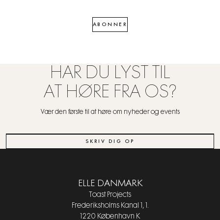
ABONNER
HAR DU LYST TIL
AT HØRE FRA OS?
Vær den første til at høre om nyheder og events
SKRIV DIG OP
ELLE DANMARK
Toast Projects
Frederiksholms Kanal 1, 1.
1220 København K