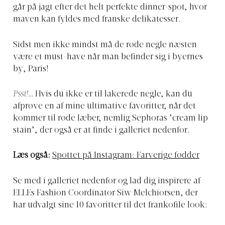
går på jagt efter det helt perfekte dinner-spot, hvor
maven kan fyldes med franske delikatesser.
Sidst men ikke mindst må de røde negle næsten
være et must-have når man befinder sig i byernes
by, Paris!
Psst!
… Hvis du ikke er til lakerede negle, kan du
afprøve en af mine ultimative favoritter, når det
kommer til røde læber, nemlig Sephoras ’cream lip
stain’, der også er at finde i galleriet nedenfor.
Læs også:
Spottet på Instagram: Farverige fødder
Se med i galleriet nedenfor og lad dig inspirere af
ELLEs Fashion Coordinator Siw Melchiorsen, der
har udvalgt sine 10 favoritter til det frankofile look: