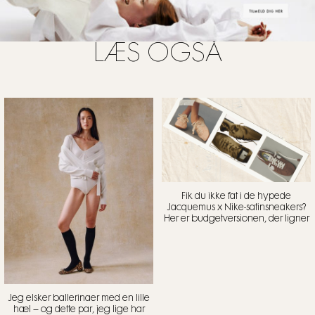
LÆS OGSÅ
Fik du ikke fat i de hypede
Jacquemus x Nike-satinsneakers?
Her er budgetversionen, der ligner
Jeg elsker ballerinaer med en lille
hæl – og dette par, jeg lige har