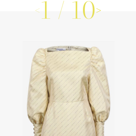
1
/
10