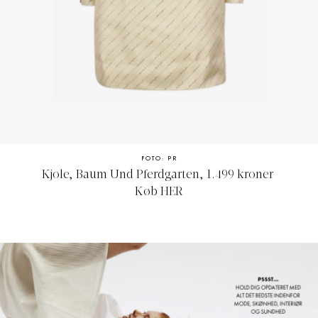
FOTO: PR
Kjole, Baum Und Pferdgarten, 1.499 kroner
Køb
HER