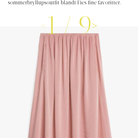
sommerbryllupsoutfit blandt Fies fine favoritter.
1
/
9