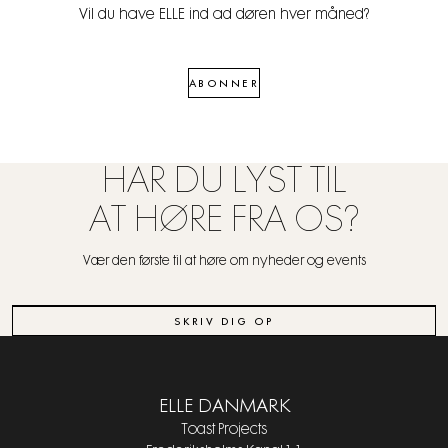
Vil du have ELLE ind ad døren hver måned?
ABONNER
HAR DU LYST TIL
AT HØRE FRA OS?
Vær den første til at høre om nyheder og events
SKRIV DIG OP
ELLE DANMARK
Toast Projects