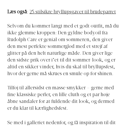
Læs også
:
25 stilsikre bryllupsgaver til brudeparret
Selvom du kommer langt med et godt outfit, må du
ikke glemme kroppen: Den gyldne bodyoil fra
Rudolph Care er genial om sommeren, den giver
den mest perfekte sommerglød med et strejf af
glitter på den helt naturlige måde. Den giver lige
den sidste prik over i’et til dit sommer-look, og er
altid en sikker vinder, hvis du skal til bryllupsfest,
hvor der gerne må skrues en smule op for shinen.
Tilføj til allersidst en masse smykker – gerne med
fine klassiske perler, en lille cluth og et par høje
åbne sandaler for at fuldende dit look, og dermed
er du klar til kærlighedsfest.
Se med i galleriet nedenfor, og få inspiration til dit