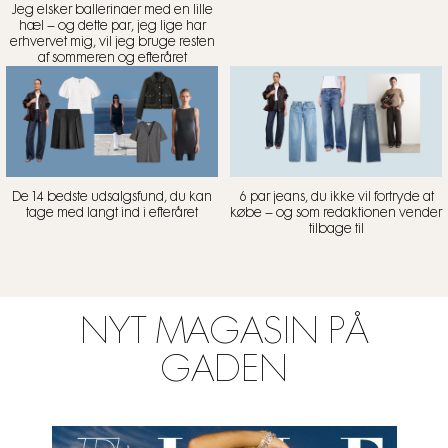
Jeg elsker ballerinaer med en lille
hæl – og dette par, jeg lige har
erhvervet mig, vil jeg bruge resten
af sommeren og efteråret
De 14 bedste udsalgsfund, du kan
6 par jeans, du ikke vil fortryde at
tage med langt ind i efteråret
købe – og som redaktionen vender
tilbage til
NYT MAGASIN PÅ
GADEN