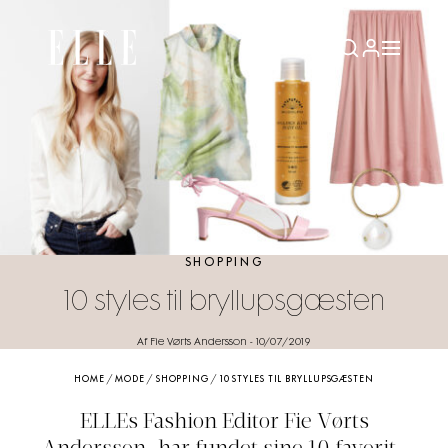
SHOPPING
10 styles til bryllupsgæsten
Af Fie Vørts Andersson
-
10/07/2019
HOME
/
MODE
/
SHOPPING
/
10 STYLES TIL BRYLLUPSGÆSTEN
ELLEs Fashion Editor Fie Vørts