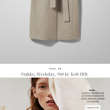
FOTO: PR
Frakke, Weekday, 960 kr. Køb
HER
.