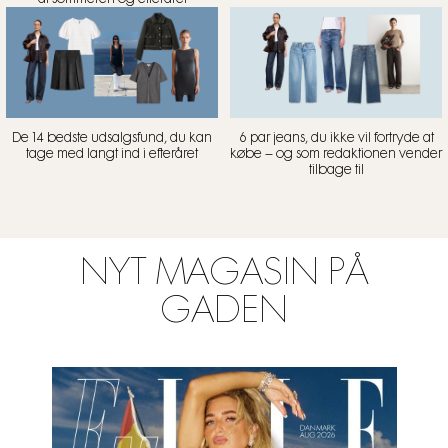
De 14 bedste udsalgsfund, du kan
6 par jeans, du ikke vil fortryde at
tage med langt ind i efteråret
købe – og som redaktionen vender
tilbage til
NYT MAGASIN PÅ
GADEN