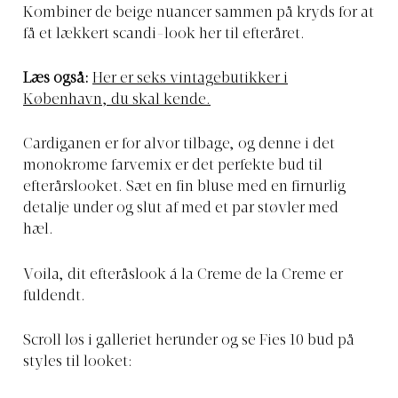
Kombiner de beige nuancer sammen på kryds for at
få et lækkert scandi-look her til efteråret.
Læs også:
Her er seks vintagebutikker i
København, du skal kende.
Cardiganen er for alvor tilbage, og denne i det
monokrome farvemix er det perfekte bud til
efterårslooket. Sæt en fin bluse med en firnurlig
detalje under og slut af med et par støvler med
hæl.
Voila, dit efteråslook á la Creme de la Creme er
fuldendt.
Scroll løs i galleriet herunder og se Fies 10 bud på
styles til looket: