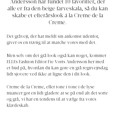
Andersson har fundet 10 favoritter, der
alle er fra den beige farveskala, så du kan
skabe et efterårslook á la Creme de la
Creme.
Det gråvejr, der har meldt sin ankomst udenfor,
giver os en træng til at matche vores med det.
Men selv om det grå look også kan noget, kommer
ELLEs Fashion Editor Fie Vørts Andersson her med
et bud på, hvordan du kan gøre en grå regnvejrsdag
lidt sjovere ved ikke at ligne den i dit look.
Creme de la Creme, eller tone i tone i de lyse
nuancer gør en lidt gladere at se på end alt det sorte
og grå, vi har en tendens til at vælge fra vores
klædeskab.