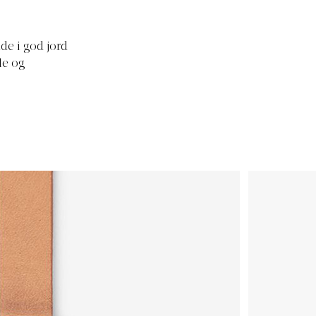
de i god jord
le og