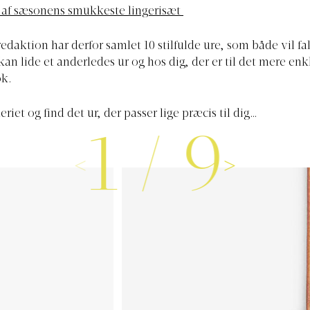
 af sæsonens smukkeste lingerisæt
daktion har derfor samlet 10 stilfulde ure, som både vil fal
kan lide et anderledes ur og hos dig, der er til det mere enk
ok.
eriet og find det ur, der passer lige præcis til dig…
1
/
9