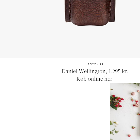
FOTO: PR
Daniel Wellington, 1.295 kr.
Køb online
her.