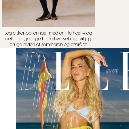
Jeg elsker ballerinaer med en lille hæl – og
dette par, jeg lige har erhvervet mig, vil jeg
bruge resten af sommeren og efteråret