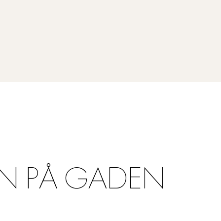
N PÅ GADEN