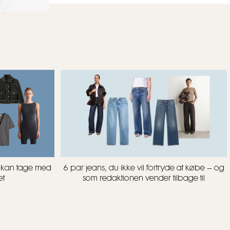
u kan tage med
6 par jeans, du ikke vil fortryde at købe – og
et
som redaktionen vender tilbage til