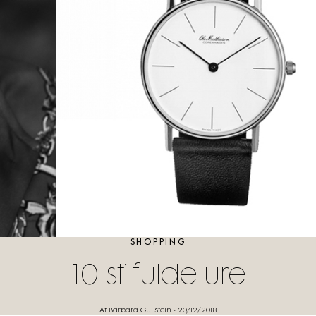
SHOPPING
10 stilfulde ure
Af Barbara Gullstein
-
20/12/2018