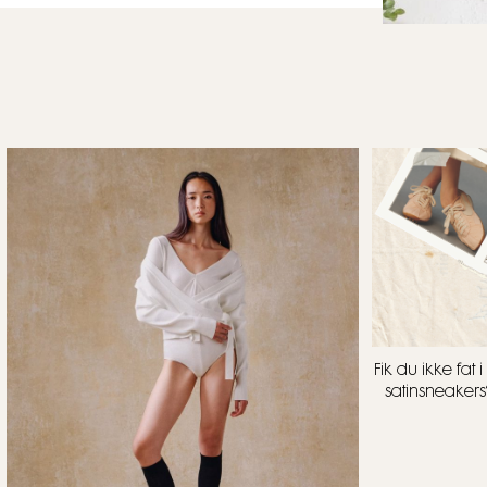
Fik du ikke fa
satinsneakers