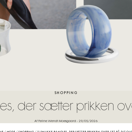
SHOPPING
, der sætter prikken over 
Af Feline Wendt Moesgaard
-
29/05/2026