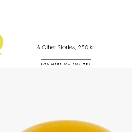
6
& Other Stories, 250 kr.
7
LÆS MERE OG KØB HER