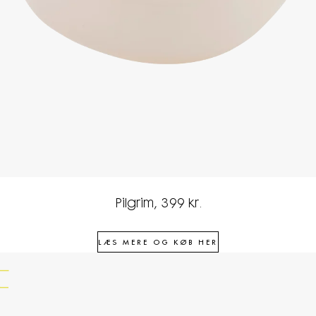
Pilgrim, 399 kr.
4
LÆS MERE OG KØB HER