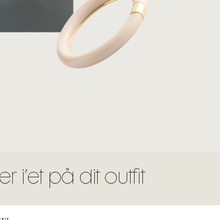
i’et på dit outfit