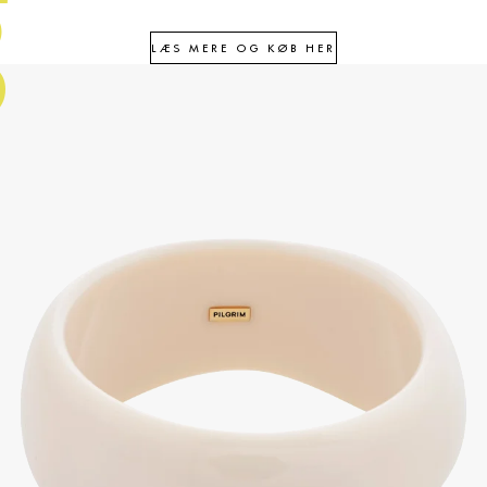
3
LÆS MERE OG KØB HER