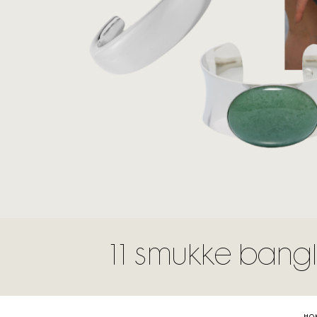
11 smukke bangles