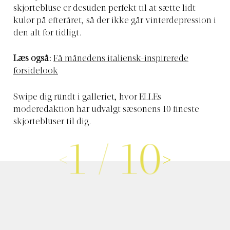
skjortebluse er desuden perfekt til at sætte lidt
kulør på efteråret, så der ikke går vinterdepression i
den alt for tidligt.
Læs også:
Få månedens italiensk-inspirerede
forsidelook
Swipe dig rundt i galleriet, hvor ELLEs
moderedaktion har udvalgt sæsonens 10 fineste
skjortebluser til dig.
1
/
10