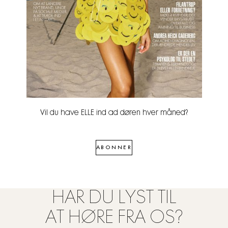
Vil du have ELLE ind ad døren hver måned?
ABONNER
HAR DU LYST TIL
AT HØRE FRA OS?