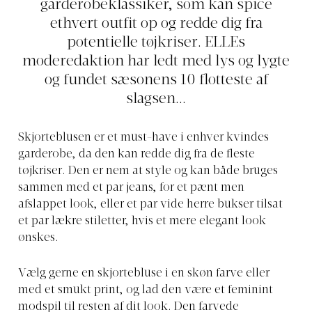
garderobeklassiker, som kan spice
ethvert outfit op og redde dig fra
potentielle tøjkriser. ELLEs
moderedaktion har ledt med lys og lygte
og fundet sæsonens 10 flotteste af
slagsen...
Skjorteblusen er et must-have i enhver kvindes
garderobe, da den kan redde dig fra de fleste
tøjkriser. Den er nem at style og kan både bruges
sammen med et par jeans, for et pænt men
afslappet look, eller et par vide herre bukser tilsat
et par lækre stiletter, hvis et mere elegant look
ønskes.
Vælg gerne en skjortebluse i en skøn farve eller
med et smukt print, og lad den være et feminint
modspil til resten af dit look. Den farvede