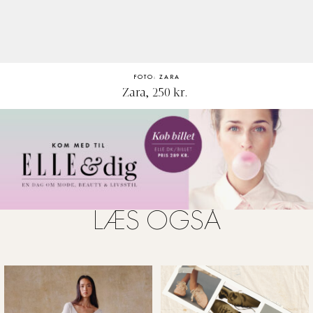
FOTO: ZARA
Zara, 250 kr.
LÆS OGSÅ