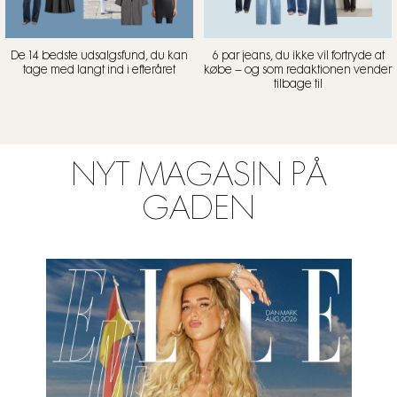
De 14 bedste udsalgsfund, du kan
6 par jeans, du ikke vil fortryde at
tage med langt ind i efteråret
købe – og som redaktionen vender
tilbage til
NYT MAGASIN PÅ
GADEN