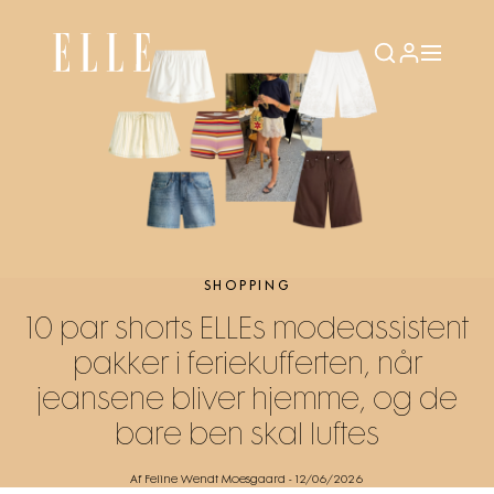
SHOPPING
10 par shorts ELLEs modeassistent
pakker i feriekufferten, når
jeansene bliver hjemme, og de
bare ben skal luftes
Af Feline Wendt Moesgaard
-
12/06/2026