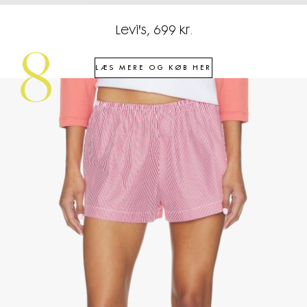
Levi's, 699 kr.
8
LÆS MERE OG KØB HER