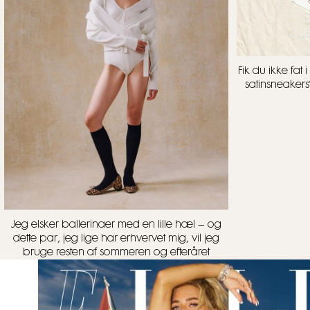
Fik du ikke fa
satinsneakers
Jeg elsker ballerinaer med en lille hæl – og
dette par, jeg lige har erhvervet mig, vil jeg
bruge resten af sommeren og efteråret