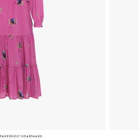
E FAGERHOLT HEARTMADE.