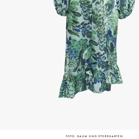
FOTO: BAUM UND PFERDGARTEN.