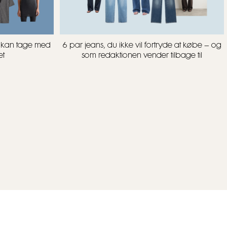
u kan tage med
6 par jeans, du ikke vil fortryde at købe – og
et
som redaktionen vender tilbage til