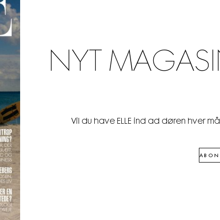
NYT MAGASI
Vil du have ELLE ind ad døren hver m
ABON