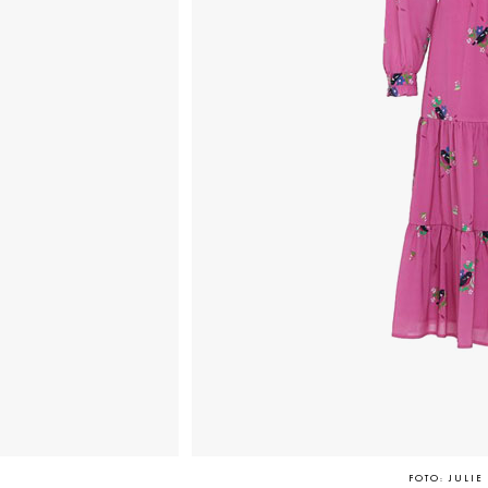
FOTO: JULI