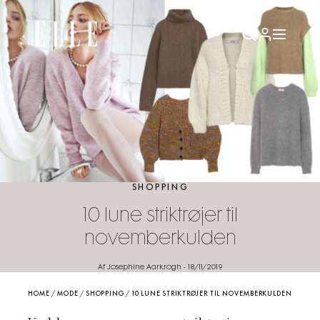
SHOPPING
10 lune striktrøjer til
novemberkulden
Af Josephine Aarkrogh
-
18/11/2019
HOME
/
MODE
/
SHOPPING
/
10 LUNE STRIKTRØJER TIL NOVEMBERKULDEN