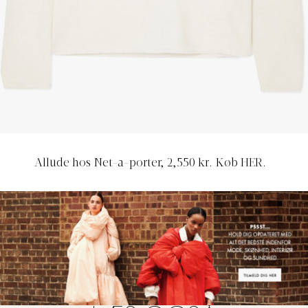
Allude hos Net-a-porter, 2,550 kr. Køb
HER
.