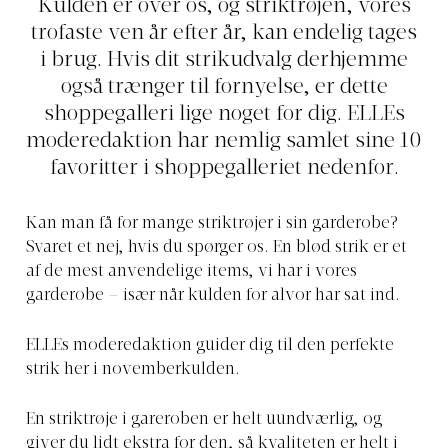
Kulden er over os, og striktrøjen, vores
trofaste ven år efter år, kan endelig tages
i brug. Hvis dit strikudvalg derhjemme
også trænger til fornyelse, er dette
shoppegalleri lige noget for dig. ELLEs
moderedaktion har nemlig samlet sine 10
favoritter i shoppegalleriet nedenfor.
Kan man få for mange striktrøjer i sin garderobe?
Svaret et nej, hvis du spørger os. En blød strik er et
af de mest anvendelige items, vi har i vores
garderobe – især når kulden for alvor har sat ind.
ELLEs moderedaktion guider dig til den perfekte
strik her i novemberkulden.
En striktrøje i gareroben er helt uundværlig, og
giver du lidt ekstra for den, så kvaliteten er helt i