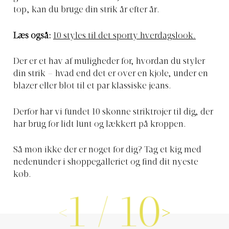
top, kan du bruge din strik år efter år.
Læs også:
10 styles til det sporty hverdagslook.
Der er et hav af muligheder for, hvordan du styler
din strik – hvad end det er over en kjole, under en
blazer eller blot til et par klassiske jeans.
Derfor har vi fundet 10 skønne striktrøjer til dig, der
har brug for lidt lunt og lækkert på kroppen.
Så mon ikke der er noget for dig? Tag et kig med
nedenunder i shoppegalleriet og find dit nyeste
køb.
1
/
10