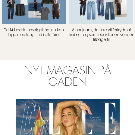
De 14 bedste udsalgsfund, du kan
6 par jeans, du ikke vil fortryde at
tage med langt ind i efteråret
købe – og som redaktionen vender
tilbage til
NYT MAGASIN PÅ
GADEN