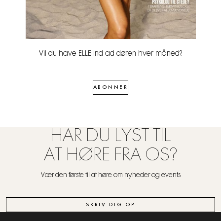
Vil du have ELLE ind ad døren hver måned?
ABONNER
HAR DU LYST TIL
AT HØRE FRA OS?
Vær den første til at høre om nyheder og events
SKRIV DIG OP