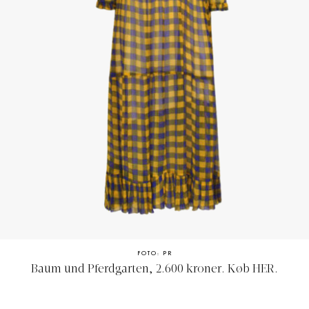
FOTO: PR
Baum und Pferdgarten, 2.600 kroner. Køb
HER
.