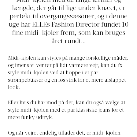
Midi-kjolen med de lange ærmer og
længde, der går til lige under knæet, er
perfekt til overgangssæsoner, og i denne
uge har ELLEs Fashion Director fundet 10
fine midi-kjoler frem, som kan bruges
året rundt...
Midi-kjolen kan styles på mange forskellige måder,
og imens vi venter på lidt varmere vejr, kan du fx
style midi-kjolen ved at hoppe i et par
strømpebukser og en løs strik for et mere afslappet
look.
Eller hvis du har mod på det, kan du også vælge at
style midi-kjolen med et par klassiske jeans for et
mere funky udtryk.
Og når vejret endelig tillader det, er midi-kjolen