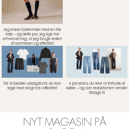
Jeg elsker ballerinaer med en lille
hæl – og dette par, jeg lige har
erhvervet mig, vil jeg bruge resten
af sommeren og efteråret
De 14 bedste udsalgsfund, du kan
6 par jeans, du ikke vil fortryde at
tage med langt ind i efteråret
købe – og som redaktionen vender
tilbage til
NYT MAGASIN PÅ