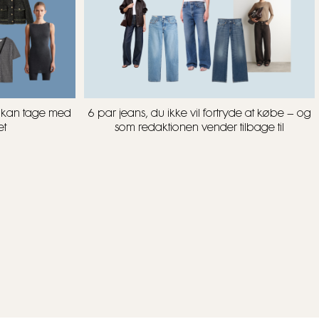
u kan tage med
6 par jeans, du ikke vil fortryde at købe – og
et
som redaktionen vender tilbage til