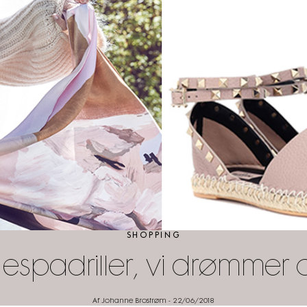
SHOPPING
 espadriller, vi drømmer
Af Johanne Brostrøm
-
22/06/2018