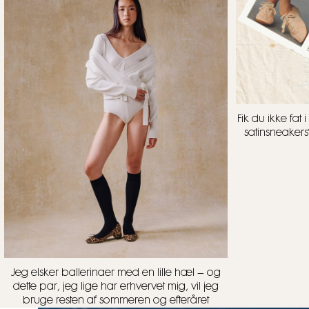
Fik du ikke fa
satinsneakers
Jeg elsker ballerinaer med en lille hæl – og
dette par, jeg lige har erhvervet mig, vil jeg
bruge resten af sommeren og efteråret