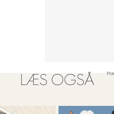
Pra
LÆS OGSÅ