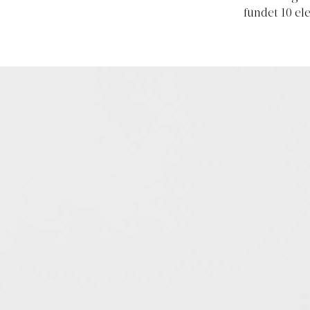
fundet 10 el