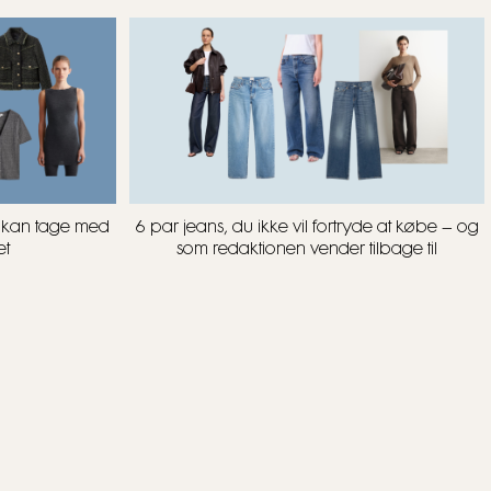
u kan tage med
6 par jeans, du ikke vil fortryde at købe – og
et
som redaktionen vender tilbage til