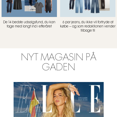
De 14 bedste udsalgsfund, du kan
6 par jeans, du ikke vil fortryde at
tage med langt ind i efteråret
købe – og som redaktionen vender
tilbage til
NYT MAGASIN PÅ
GADEN