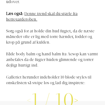
udover.
Læs også:
Denne trend skal du stjæle fra
herregarderoben.
Sørg også for at holde din hud fugtet, da de næste
måneder ofte er lig med tørre hænder, fødder og
krop på grund af kulden.
Både body balm og hand balm fra Aesop kan varmt
anbefales da de fugter huden glimrende og tørrer
dejligt hurtigt ind.
Galleriet herunder indeholder 10 bløde styles til
ønskelisten så swipe løs og lad dig inspirere:
1
/
10