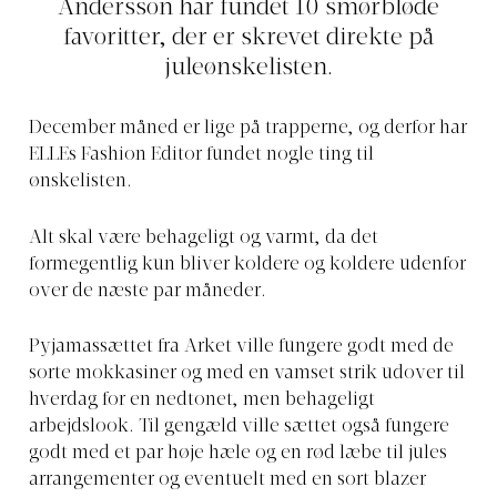
Andersson har fundet 10 smørbløde
favoritter, der er skrevet direkte på
juleønskelisten.
December måned er lige på trapperne, og derfor har
ELLEs Fashion Editor fundet nogle ting til
ønskelisten.
Alt skal være behageligt og varmt, da det
formegentlig kun bliver koldere og koldere udenfor
over de næste par måneder.
Pyjamassættet fra Arket ville fungere godt med de
sorte mokkasiner og med en vamset strik udover til
hverdag for en nedtonet, men behageligt
arbejdslook. Til gengæld ville sættet også fungere
godt med et par høje hæle og en rød læbe til jules
arrangementer og eventuelt med en sort blazer