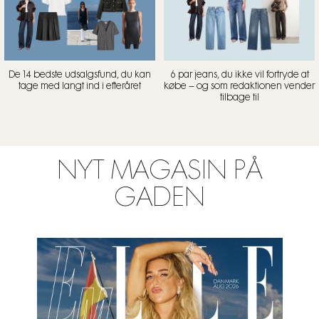
De 14 bedste udsalgsfund, du kan
6 par jeans, du ikke vil fortryde at
tage med langt ind i efteråret
købe – og som redaktionen vender
tilbage til
NYT MAGASIN PÅ
GADEN