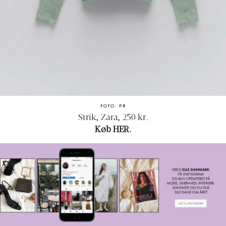
FOTO: PR
Strik, Zara, 250 kr.
Køb
HER.