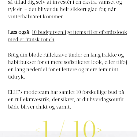
så tillad dig selv at investér i en ekstra vamset og
tyk én – det bliver du helt sikkert glad for, når
vinterhalvåret kommer.
Læs også:
10 budgetvenlige items til et efterårslook
med et fransk touch
Brug din bløde rullekrave under en lang frakke og
habitbukser for et mere sofistikeret look, eller tilføj
en lang nederdel for et lettere og mere feminint
udtryk.
ELLE’s modeteam har samlet 10 forskellige bud på
en rullekravestrik, der sikrer, at dit hverdagsoutfit
både bliver chikt og varmt.
1
/
10