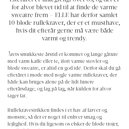
for alvor blevet tid til at finde de varme
sweatre frem – ELLE har derfor samlet
10 bløde rullekraver, der er et musthave,
hvis dit efterår gerne må være både
varmt og trendy.
Årets smukkeste årstid er kommet og lange gåture
med varm kaffe eller te, iført varme støvler og
bløde sweatre, er altid en god idé. Derfor skal du gå
efteråret i møde med nogle varme rullekraver, der
både kan bruges alene på de lidt lunere
efterårsdage, og lag på lag, når kulden for alvor
tager fat.
Rullekravestrikken findes i et hav af farver og
mønstre, så der er noget til enhver smag og
lejlighed. Hvis du ligesom os elsker de bløde trøjer,