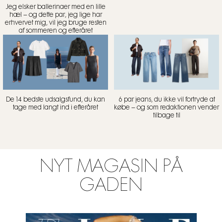
Jeg elsker ballerinaer med en lille
hæl – og dette par, jeg lige har
erhvervet mig, vil jeg bruge resten
af sommeren og efteråret
De 14 bedste udsalgsfund, du kan
6 par jeans, du ikke vil fortryde at
tage med langt ind i efteråret
købe – og som redaktionen vender
tilbage til
NYT MAGASIN PÅ
GADEN