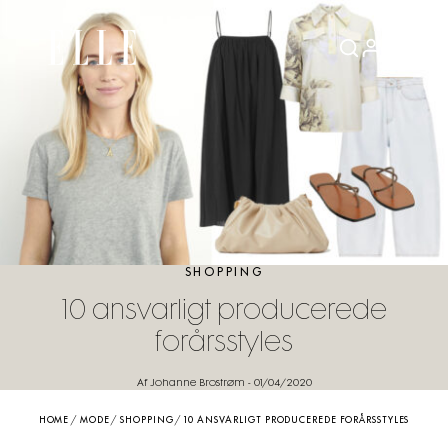
SHOPPING
10 ansvarligt producerede
forårsstyles
Af Johanne Brostrøm
-
01/04/2020
HOME
/
MODE
/
SHOPPING
/
10 ANSVARLIGT PRODUCEREDE FORÅRSSTYLES