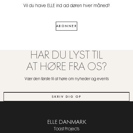
Vil du have ELLE ind ad døren hver måned?
ABONNER
HAR DU LYST TIL
AT HØRE FRA OS?
Vær den første til at høre om nyheder og events
SKRIV DIG OP
ELLE DANMARK
Toast Projects